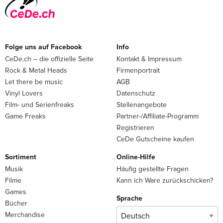
Folge uns auf Facebook
Info
CeDe.ch – die offizielle Seite
Kontakt & Impressum
Rock & Metal Heads
Firmenportrait
Let there be music
AGB
Vinyl Lovers
Datenschutz
Film- und Serienfreaks
Stellenangebote
Game Freaks
Partner-/Affiliate-Programm
Registrieren
CeDe Gutscheine kaufen
Sortiment
Online-Hilfe
Musik
Häufig gestellte Fragen
Filme
Kann ich Ware zurückschicken?
Games
Sprache
Bücher
Merchandise