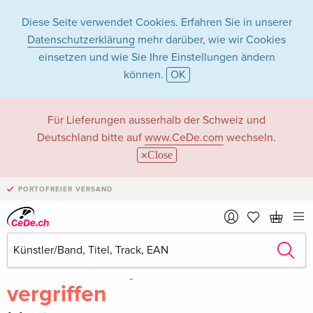
Diese Seite verwendet Cookies. Erfahren Sie in unserer
Datenschutzerklärung
mehr darüber, wie wir Cookies
einsetzen und wie Sie Ihre Einstellungen ändern
können.
OK
Für Lieferungen ausserhalb der Schweiz und
Deutschland bitte auf
www.CeDe.com
wechseln.
Close
PORTOFREIER VERSAND
Teilen
Schreibe die erste Bewertung!
vergriffen