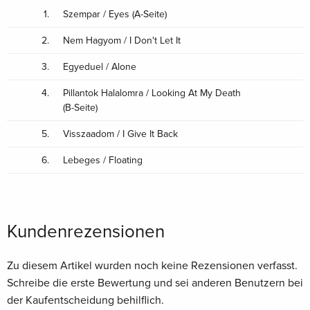
1.
Szempar / Eyes (A-Seite)
2.
Nem Hagyom / I Don't Let It
3.
Egyeduel / Alone
4.
Pillantok Halalomra / Looking At My Death
(B-Seite)
5.
Visszaadom / I Give It Back
6.
Lebeges / Floating
Kundenrezensionen
Zu diesem Artikel wurden noch keine Rezensionen verfasst.
Schreibe die erste Bewertung und sei anderen Benutzern bei
der Kaufentscheidung behilflich.