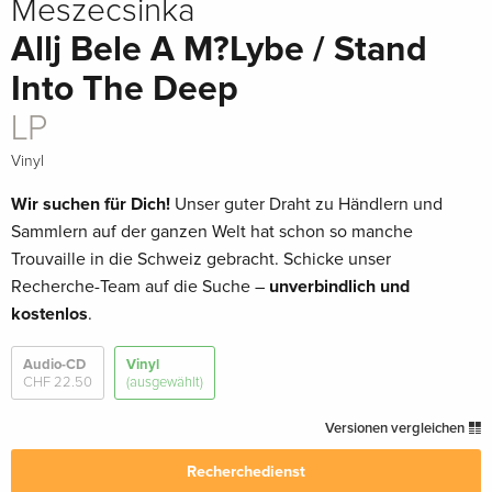
Meszecsinka
Allj Bele A M?Lybe / Stand
Into The Deep
LP
Vinyl
Wir suchen für Dich!
Unser guter Draht zu Händlern und
Sammlern auf der ganzen Welt hat schon so manche
Trouvaille in die Schweiz gebracht. Schicke unser
Recherche-Team auf die Suche –
unverbindlich und
kostenlos
.
Audio-CD
Vinyl
CHF 22.50
(ausgewählt)
Versionen vergleichen
Recherchedienst