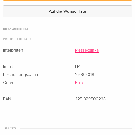
Auf die Wunschliste
BESCHREIBUNG
PRODUKTDETAILS
Interpreten
Meszecsinka
Inhalt
LP
Erscheinungsdatum
16.08.2019
Genre
Folk
EAN
4251329500238
TRACKS