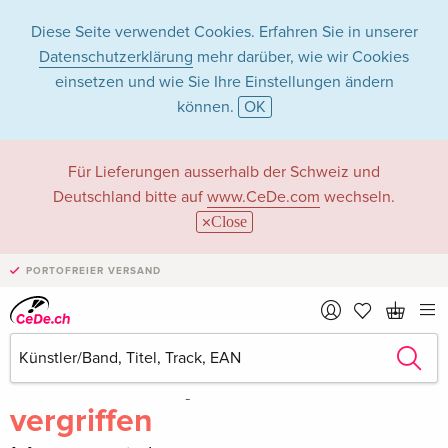
Diese Seite verwendet Cookies. Erfahren Sie in unserer
Datenschutzerklärung
mehr darüber, wie wir Cookies
einsetzen und wie Sie Ihre Einstellungen ändern
können.
OK
Für Lieferungen ausserhalb der Schweiz und
Deutschland bitte auf
www.CeDe.com
wechseln.
Close
PORTOFREIER VERSAND
Teilen
Schreibe die erste Bewertung!
vergriffen