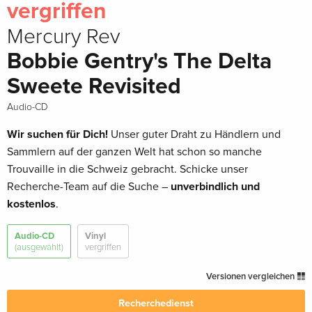
vergriffen
Mercury Rev
Bobbie Gentry's The Delta
Sweete Revisited
Audio-CD
Wir suchen für Dich!
Unser guter Draht zu Händlern und
Sammlern auf der ganzen Welt hat schon so manche
Trouvaille in die Schweiz gebracht. Schicke unser
Recherche-Team auf die Suche –
unverbindlich und
kostenlos
.
Audio-CD
Vinyl
(ausgewählt)
vergriffen
Versionen vergleichen
Recherchedienst