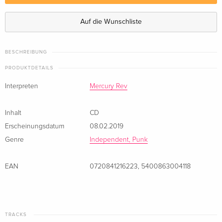
Auf die Wunschliste
BESCHREIBUNG
PRODUKTDETAILS
Interpreten
Mercury Rev
Inhalt
CD
Erscheinungsdatum
08.02.2019
Genre
Independent, Punk
EAN
0720841216223
,
5400863004118
TRACKS