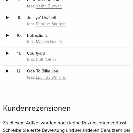
feat.
Vashti Bunyan
9.
Jessye’ Lisabeth
feat.
Phoebe Bridgers
10.
Refractions
feat.
Marissa Nadler
11.
Courtyard
feat.
Beth Orton
12.
Ode To Billie Joe
feat.
Lucinda Williams
Kundenrezensionen
Zu diesem Artikel wurden noch keine Rezensionen verfasst.
Schreibe die erste Bewertung und sei anderen Benutzern bei