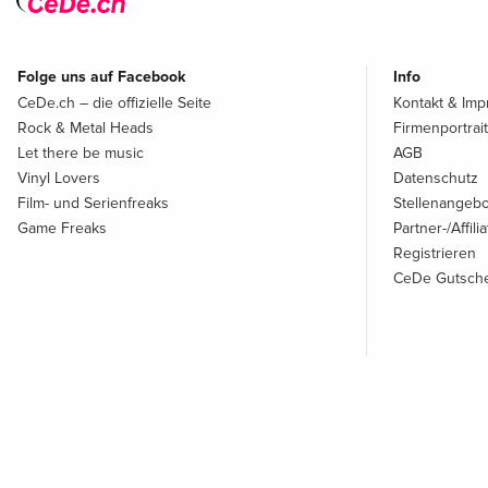
Folge uns auf Facebook
Info
CeDe.ch – die offizielle Seite
Kontakt & Im
Rock & Metal Heads
Firmenportrait
Let there be music
AGB
Vinyl Lovers
Datenschutz
Film- und Serienfreaks
Stellenangeb
Game Freaks
Partner-/Affil
Registrieren
CeDe Gutsche