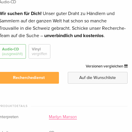
Audio-CD
Wir suchen für Dich!
Unser guter Draht zu Händlern und
Sammlern auf der ganzen Welt hat schon so manche
Trouvaille in die Schweiz gebracht. Schicke unser Recherche-
Team auf die Suche –
unverbindlich und kostenlos
.
Audio-CD
Vinyl
(ausgewählt)
vergriffen
Versionen vergleichen
Recherchedienst
Auf die Wunschliste
PRODUKTDETAILS
Interpreten
Marilyn Manson