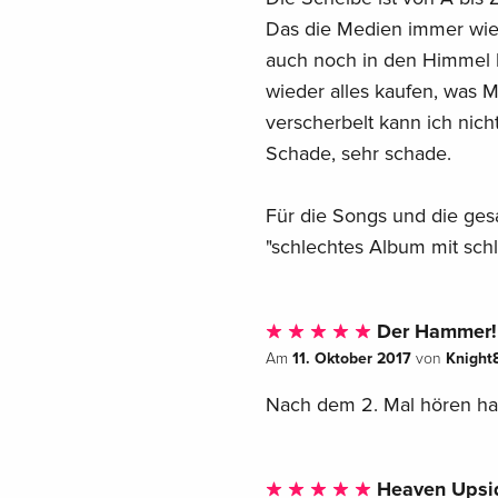
Das die Medien immer wied
auch noch in den Himmel 
wieder alles kaufen, was M
verscherbelt kann ich nich
Schade, sehr schade.
Für die Songs und die gesam
"schlechtes Album mit sch
Der Hammer!
11. Oktober 2017
Knight
Am
von
Nach dem 2. Mal hören hat
Heaven Upsi