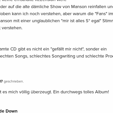
er auf die alte dämliche Show von Manson reinfallen un
loben kann ich noch verstehen, aber warum die "Fans" i
anson mit einer unglaublichen "mir ist alles S* egal" Sti
t verstehen.
te CD gibt es nicht ein "gefällt mir nicht", sonder ein
lechten Songs, schlechtes Songwriting und schlechte Pro
87
geschrieben.
 es mich völlig überzeugt. Ein durchwegs tolles Album!
de Down