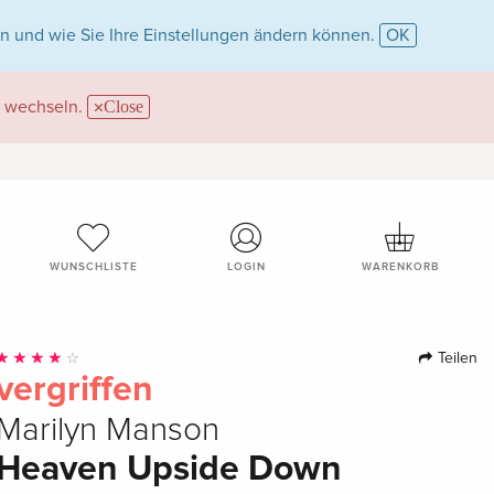
n und wie Sie Ihre Einstellungen ändern können.
OK
wechseln.
Close
WUNSCHLISTE
LOGIN
WARENKORB
Teilen
vergriffen
Marilyn Manson
Heaven Upside Down