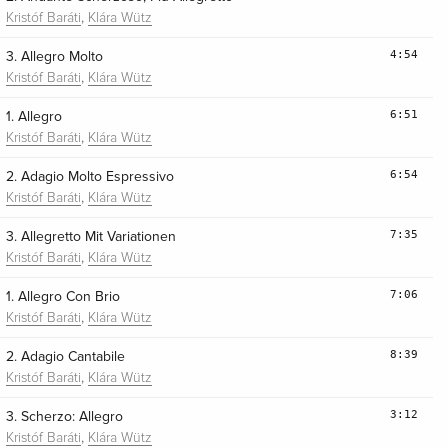
,
Kristóf Baráti
Klára Wütz
4:54
3. Allegro Molto
,
Kristóf Baráti
Klára Wütz
6:51
1. Allegro
,
Kristóf Baráti
Klára Wütz
6:54
2. Adagio Molto Espressivo
,
Kristóf Baráti
Klára Wütz
7:35
3. Allegretto Mit Variationen
,
Kristóf Baráti
Klára Wütz
7:06
1. Allegro Con Brio
,
Kristóf Baráti
Klára Wütz
8:39
2. Adagio Cantabile
,
Kristóf Baráti
Klára Wütz
3:12
3. Scherzo: Allegro
,
Kristóf Baráti
Klára Wütz