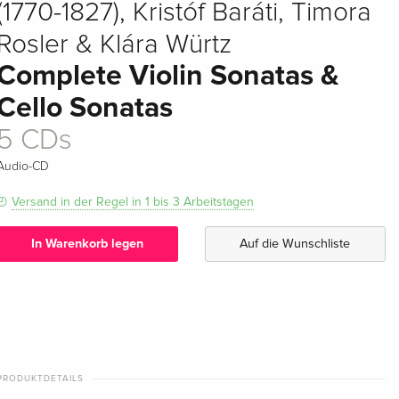
(1770-1827), Kristóf Baráti, Timora
Rosler & Klára Würtz
Complete Violin Sonatas &
Cello Sonatas
5 CDs
Audio-CD
Versand in der Regel in 1 bis 3 Arbeitstagen
In Warenkorb legen
Auf die Wunschliste
PRODUKTDETAILS