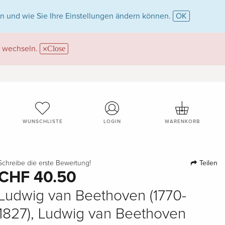
n und wie Sie Ihre Einstellungen ändern können.
OK
wechseln.
Close
WUNSCHLISTE
LOGIN
WARENKORB
Teilen
Schreibe die erste Bewertung!
CHF 40.50
Ludwig van Beethoven (1770-
1827), Ludwig van Beethoven