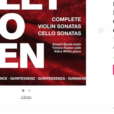
›
2 Bilder