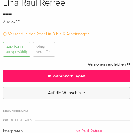
Lina Raul Refree
---
Audio-CD
Versand in der Regel in 3 bis 6 Arbeitstagen
Audio-CD
Vinyl
(ausgewählt)
vergriffen
Versionen vergleichen
In Warenkorb legen
Auf die Wunschliste
BESCHREIBUNG
PRODUKTDETAILS
Interpreten
Lina Raul Refree