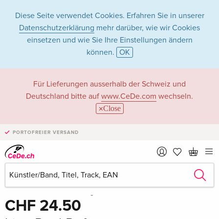
Diese Seite verwendet Cookies. Erfahren Sie in unserer
Datenschutzerklärung
mehr darüber, wie wir Cookies
einsetzen und wie Sie Ihre Einstellungen ändern
können.
OK
Für Lieferungen ausserhalb der Schweiz und
Deutschland bitte auf
www.CeDe.com
wechseln.
Close
PORTOFREIER VERSAND
Teilen
Schreibe die erste Bewertung!
CHF 24.50