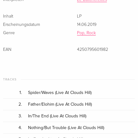
Inhalt
LP
Erscheinungsdatum
14.06.2019
Genre
Pop, Rock
EAN
4250795601982
TRACKS
1.
Spider/Waves (Live At Clouds Hill)
2.
Father/Elohim (Live At Clouds Hill)
3.
In/The End (Live At Clouds Hill)
4.
Nothing/But Trouble (Live At Clouds Hill)