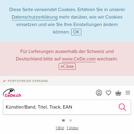
Diese Seite verwendet Cookies. Erfahren Sie in unserer
Datenschutzerklärung
mehr darüber, wie wir Cookies
einsetzen und wie Sie Ihre Einstellungen ändern
können.
OK
Für Lieferungen ausserhalb der Schweiz und
Deutschland bitte auf
www.CeDe.com
wechseln.
Close
PORTOFREIER VERSAND
›
1 Bild
·
1 Video