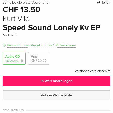
Teilen
Schreibe die erste Bewertung!
CHF 13.50
Kurt Vile
Speed Sound Lonely Kv EP
Audio-CD
Versand in der Regel in 2 bis 5 Arbeitstagen
Audio-CD
Vinyl
(ausgewählt)
CHF 20.50
Versionen vergleichen
In Warenkorb legen
Auf die Wunschliste
BESCHREIBUNG