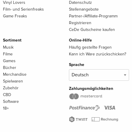
Vinyl Lovers
Datenschutz
Film- und Serienfreaks
Stellenangebote
Game Freaks
Partner-/Affiliate-Programm
Registrieren
CeDe Gutscheine kaufen
Sortiment
Online-Hilfe
Musik
Häufig gestellte Fragen
Filme
Kann ich Ware zurückschicken?
Games
Sprache
Bücher
Merchandise
Spielwaren
Zubehör
Zahlungsmöglichkeiten
CBD
Software
18+