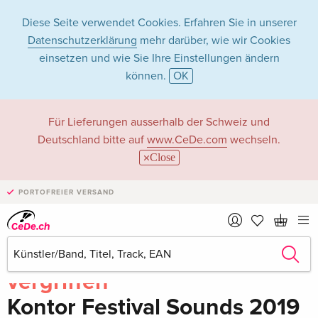
Diese Seite verwendet Cookies. Erfahren Sie in unserer
Datenschutzerklärung
mehr darüber, wie wir Cookies
einsetzen und wie Sie Ihre Einstellungen ändern
können.
OK
Für Lieferungen ausserhalb der Schweiz und
Deutschland bitte auf
www.CeDe.com
wechseln.
Close
PORTOFREIER VERSAND
Teilen
Schreibe die erste Bewertung!
vergriffen
Kontor Festival Sounds 2019