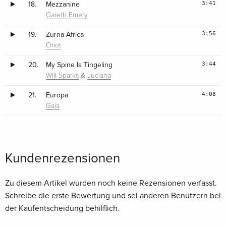
3:41
18.
Mezzanine
Gareth Emery
3:56
19.
Zurna Africa
Otiot
3:44
20.
My Spine Is Tingeling
&
Will Sparks
Luciana
4:08
21.
Europa
Gaia
Kundenrezensionen
Zu diesem Artikel wurden noch keine Rezensionen verfasst.
Schreibe die erste Bewertung und sei anderen Benutzern bei
der Kaufentscheidung behilflich.