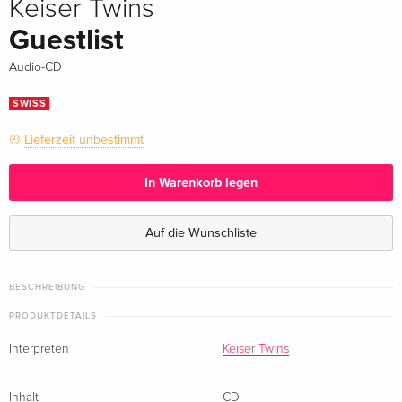
Keiser Twins
Guestlist
Audio-CD
SWISS
Lieferzeit unbestimmt
In Warenkorb legen
Auf die Wunschliste
BESCHREIBUNG
PRODUKTDETAILS
Interpreten
Keiser Twins
Inhalt
CD