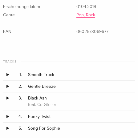
Erscheinungsdatum
01.04.2019
Genre
Pop, Rock
EAN
0602573069677
TRACKS
1.
Smooth Truck
2.
Gentle Breeze
3.
Black Ash
feat.
Co Gfeller
4.
Funky Twist
5.
Song For Sophie