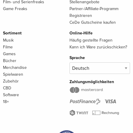
Film- und Serienfreaks
Stellenangebote
Game Freaks
Partner-/Affiliate-Programm
Registrieren
CeDe Gutscheine kaufen
Sortiment
Online-Hilfe
Musik
Häufig gestellte Fragen
Filme
Kann ich Ware zurückschicken?
Games
Sprache
Bücher
Merchandise
Spielwaren
Zubehör
Zahlungsmöglichkeiten
CBD
Software
18+