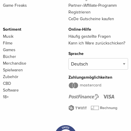
Game Freaks
Partner-/Affiliate-Programm
Registrieren
CeDe Gutscheine kaufen
Sortiment
Online-Hilfe
Musik
Häufig gestellte Fragen
Filme
Kann ich Ware zurückschicken?
Games
Sprache
Bücher
Merchandise
Spielwaren
Zubehör
Zahlungsmöglichkeiten
CBD
Software
18+