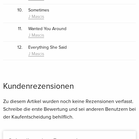
10.
Sometimes
J Mascis
11.
Wanted You Around
J Mascis
12.
Everything She Said
J Mascis
Kundenrezensionen
Zu diesem Artikel wurden noch keine Rezensionen verfasst.
Schreibe die erste Bewertung und sei anderen Benutzern bei
der Kaufentscheidung behilflich.