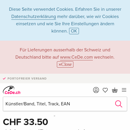
Diese Seite verwendet Cookies. Erfahren Sie in unserer
Datenschutzerklärung
mehr darüber, wie wir Cookies
einsetzen und wie Sie Ihre Einstellungen ändern
können.
OK
Für Lieferungen ausserhalb der Schweiz und
Deutschland bitte auf
www.CeDe.com
wechseln.
Close
PORTOFREIER VERSAND
Teilen
Schreibe die erste Bewertung!
CHF 33.50