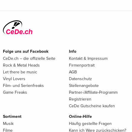
Folge uns auf Facebook
Info
CeDe.ch – die offizielle Seite
Kontakt & Impressum
Rock & Metal Heads
Firmenportrait
Let there be music
AGB
Vinyl Lovers
Datenschutz
Film- und Serienfreaks
Stellenangebote
Game Freaks
Partner-/Affiliate-Programm
Registrieren
CeDe Gutscheine kaufen
Sortiment
Online-Hilfe
Musik
Häufig gestellte Fragen
Filme
Kann ich Ware zurückschicken?