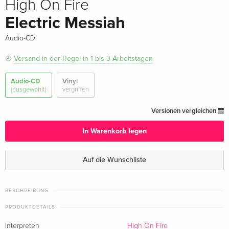
High On Fire
Electric Messiah
Audio-CD
Versand in der Regel in 1 bis 3 Arbeitstagen
Audio-CD
Vinyl
(ausgewählt)
vergriffen
Versionen vergleichen
In Warenkorb legen
Auf die Wunschliste
BESCHREIBUNG
PRODUKTDETAILS
Interpreten
High On Fire