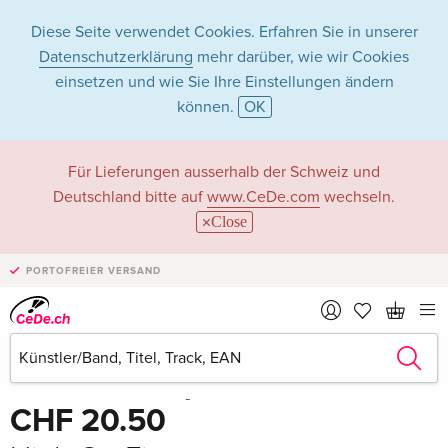
Diese Seite verwendet Cookies. Erfahren Sie in unserer
Datenschutzerklärung
mehr darüber, wie wir Cookies
einsetzen und wie Sie Ihre Einstellungen ändern
können.
OK
Für Lieferungen ausserhalb der Schweiz und
Deutschland bitte auf
www.CeDe.com
wechseln.
Close
PORTOFREIER VERSAND
Teilen
Schreibe die erste Bewertung!
CHF 20.50