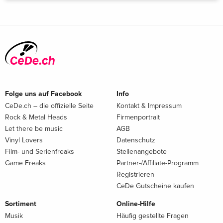
Folge uns auf Facebook
Info
CeDe.ch – die offizielle Seite
Kontakt & Impressum
Rock & Metal Heads
Firmenportrait
Let there be music
AGB
Vinyl Lovers
Datenschutz
Film- und Serienfreaks
Stellenangebote
Game Freaks
Partner-/Affiliate-Programm
Registrieren
CeDe Gutscheine kaufen
Sortiment
Online-Hilfe
Musik
Häufig gestellte Fragen