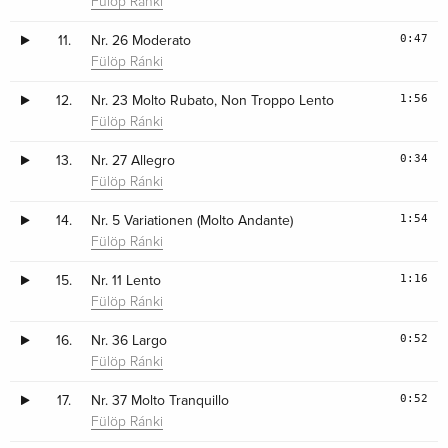
Fülöp Ránki
0:47
11.
Nr. 26 Moderato
Fülöp Ránki
1:56
12.
Nr. 23 Molto Rubato, Non Troppo Lento
Fülöp Ránki
0:34
13.
Nr. 27 Allegro
Fülöp Ránki
1:54
14.
Nr. 5 Variationen (Molto Andante)
Fülöp Ránki
1:16
15.
Nr. 11 Lento
Fülöp Ránki
0:52
16.
Nr. 36 Largo
Fülöp Ránki
0:52
17.
Nr. 37 Molto Tranquillo
Fülöp Ránki