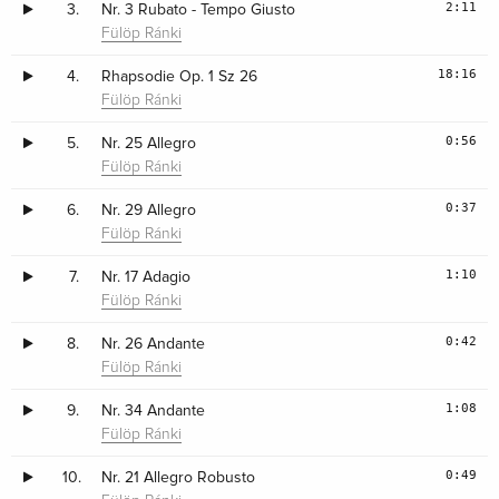
2:11
3.
Nr. 3 Rubato - Tempo Giusto
Fülöp Ránki
18:16
4.
Rhapsodie Op. 1 Sz 26
Fülöp Ránki
0:56
5.
Nr. 25 Allegro
Fülöp Ránki
0:37
6.
Nr. 29 Allegro
Fülöp Ránki
1:10
7.
Nr. 17 Adagio
Fülöp Ránki
0:42
8.
Nr. 26 Andante
Fülöp Ránki
1:08
9.
Nr. 34 Andante
Fülöp Ránki
0:49
10.
Nr. 21 Allegro Robusto