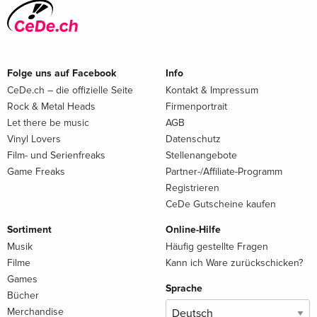
Folge uns auf Facebook
Info
CeDe.ch – die offizielle Seite
Kontakt & Impressum
Rock & Metal Heads
Firmenportrait
Let there be music
AGB
Vinyl Lovers
Datenschutz
Film- und Serienfreaks
Stellenangebote
Game Freaks
Partner-/Affiliate-Programm
Registrieren
CeDe Gutscheine kaufen
Sortiment
Online-Hilfe
Musik
Häufig gestellte Fragen
Filme
Kann ich Ware zurückschicken?
Games
Sprache
Bücher
Merchandise