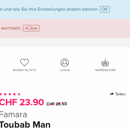
n und wie Sie Ihre Einstellungen ändern können.
OK
wechseln.
Close
WUNSCHLISTE
LOGIN
WARENKORB
Teilen
CHF 23.90
CHF 26.50
Famara
Toubab Man