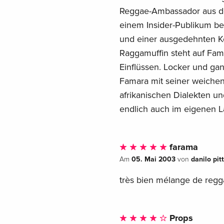
Reggae-Ambassador aus der
einem Insider-Publikum b
und einer ausgedehnten Ko
Raggamuffin steht auf Fam
Einflüssen. Locker und gan
Famara mit seiner weichen
afrikanischen Dialekten un
endlich auch im eigenen La
farama
05. Mai 2003
danilo pit
Am
von
très bien mélange de regga
Props