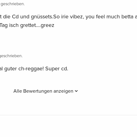
geschrieben.
 die Cd und gnüssets.So irie vibez, you feel much betta a
ag isch grettet....greez
eschrieben.
l guter ch-reggae! Super cd.
Alle Bewertungen anzeigen