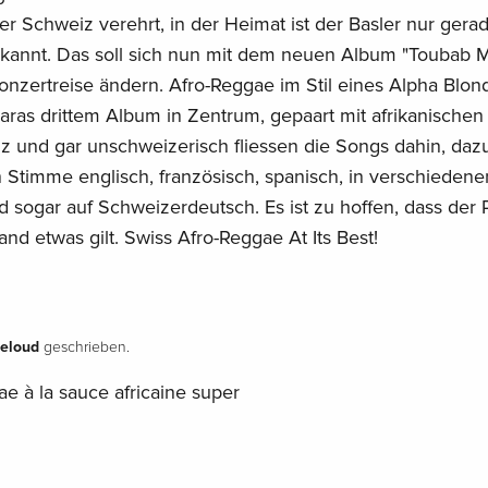
 Schweiz verehrt, in der Heimat ist der Basler nur gera
ekannt. Das soll sich nun mit dem neuen Album "Toubab 
nzertreise ändern. Afro-Reggae im Stil eines Alpha Blon
aras drittem Album in Zentrum, gepaart mit afrikanischen
z und gar unschweizerisch fliessen die Songs dahin, dazu
 Stimme englisch, französisch, spanisch, in verschiedene
d sogar auf Schweizerdeutsch. Es ist zu hoffen, dass der
nd etwas gilt. Swiss Afro-Reggae At Its Best!
teloud
geschrieben.
e à la sauce africaine super