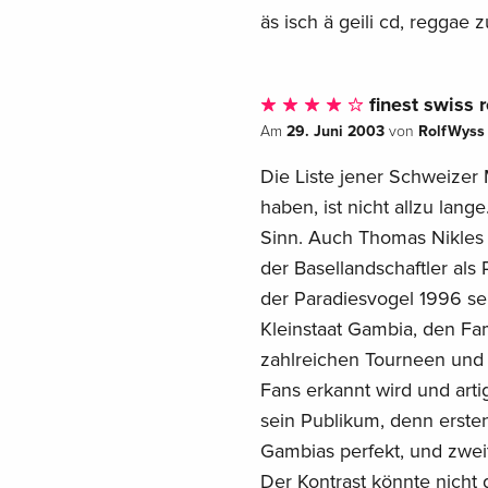
äs isch ä geili cd, reggae 
finest swiss 
29. Juni 2003
RolfWyss
Am
von
Die Liste jener Schweizer 
haben, ist nicht allzu la
Sinn. Auch Thomas Nikles 
der Basellandschaftler als 
der Paradiesvogel 1996 se
Kleinstaat Gambia, den Fa
zahlreichen Tourneen und F
Fans erkannt wird und ar
sein Publikum, denn erstens
Gambias perfekt, und zweit
Der Kontrast könnte nicht 