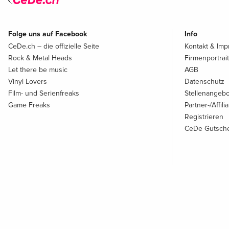
Folge uns auf Facebook
Info
CeDe.ch – die offizielle Seite
Kontakt & Im
Rock & Metal Heads
Firmenportrait
Let there be music
AGB
Vinyl Lovers
Datenschutz
Film- und Serienfreaks
Stellenangeb
Game Freaks
Partner-/Affil
Registrieren
CeDe Gutsche