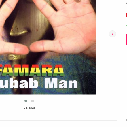
›
2 Bilder