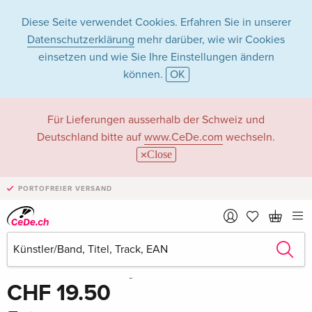
Diese Seite verwendet Cookies. Erfahren Sie in unserer
Datenschutzerklärung
mehr darüber, wie wir Cookies
einsetzen und wie Sie Ihre Einstellungen ändern
können.
OK
Für Lieferungen ausserhalb der Schweiz und
Deutschland bitte auf
www.CeDe.com
wechseln.
Close
PORTOFREIER VERSAND
Teilen
Schreibe die erste Bewertung!
CHF 19.50