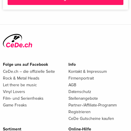
Folge uns auf Facebook
Info
CeDe.ch – die offizielle Seite
Kontakt & Impressum
Rock & Metal Heads
Firmenportrait
Let there be music
AGB
Vinyl Lovers
Datenschutz
Film- und Serienfreaks
Stellenangebote
Game Freaks
Partner-/Affiliate-Programm
Registrieren
CeDe Gutscheine kaufen
Sortiment
Online-Hilfe