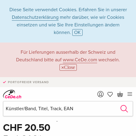
Diese Seite verwendet Cookies. Erfahren Sie in unserer
Datenschutzerklärung
mehr darüber, wie wir Cookies
einsetzen und wie Sie Ihre Einstellungen ändern
können.
OK
Für Lieferungen ausserhalb der Schweiz und
Deutschland bitte auf
www.CeDe.com
wechseln.
Close
PORTOFREIER VERSAND
Teilen
Schreibe die erste Bewertung!
CHF 20.50