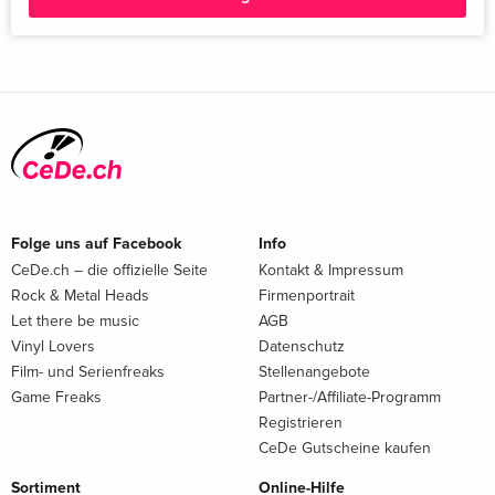
Folge uns auf Facebook
Info
CeDe.ch – die offizielle Seite
Kontakt & Impressum
Rock & Metal Heads
Firmenportrait
Let there be music
AGB
Vinyl Lovers
Datenschutz
Film- und Serienfreaks
Stellenangebote
Game Freaks
Partner-/Affiliate-Programm
Registrieren
CeDe Gutscheine kaufen
Sortiment
Online-Hilfe