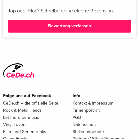
Top oder Flop? Schreibe deine eigene Rezension.
Bewertung verfassen
Folge uns auf Facebook
Info
CeDe.ch – die offizielle Seite
Kontakt & Impressum
Rock & Metal Heads
Firmenportrait
Let there be music
AGB
Vinyl Lovers
Datenschutz
Film- und Serienfreaks
Stellenangebote
Game Freaks
Partner-/Affiliate-Programm