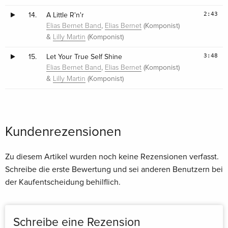
2:43
14.
A Little R'n'r
,
(Komponist)
Elias Bernet Band
Elias Bernet
&
(Komponist)
Lilly Martin
3:48
15.
Let Your True Self Shine
,
(Komponist)
Elias Bernet Band
Elias Bernet
&
(Komponist)
Lilly Martin
Kundenrezensionen
Zu diesem Artikel wurden noch keine Rezensionen verfasst.
Schreibe die erste Bewertung und sei anderen Benutzern bei
der Kaufentscheidung behilflich.
Schreibe eine Rezension