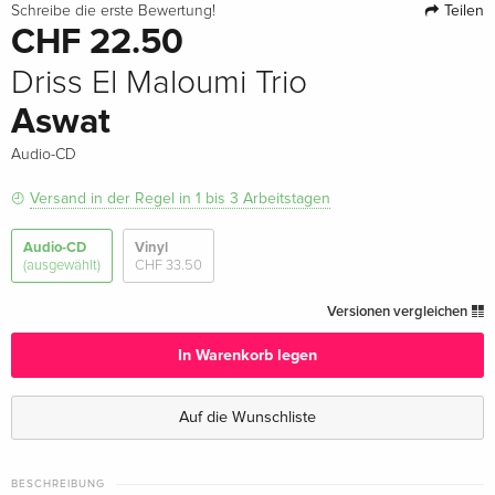
Teilen
Schreibe die erste Bewertung!
CHF 22.50
Driss El Maloumi Trio
Aswat
Audio-CD
Versand in der Regel in 1 bis 3 Arbeitstagen
Audio-CD
Vinyl
(ausgewählt)
CHF 33.50
Versionen vergleichen
In Warenkorb legen
Auf die Wunschliste
BESCHREIBUNG