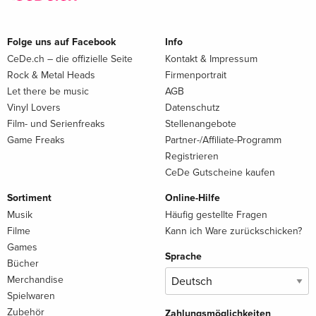
Folge uns auf Facebook
Info
CeDe.ch – die offizielle Seite
Kontakt & Impressum
Rock & Metal Heads
Firmenportrait
Let there be music
AGB
Vinyl Lovers
Datenschutz
Film- und Serienfreaks
Stellenangebote
Game Freaks
Partner-/Affiliate-Programm
Registrieren
CeDe Gutscheine kaufen
Sortiment
Online-Hilfe
Musik
Häufig gestellte Fragen
Filme
Kann ich Ware zurückschicken?
Games
Sprache
Bücher
Merchandise
Spielwaren
Zubehör
Zahlungsmöglichkeiten