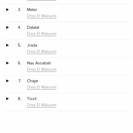
3.
Matar
Driss El Maloumi
4.
Dalalat
Driss El Maloumi
5.
Jrada
Driss El Maloumi
6.
Nas Assabah
Driss El Maloumi
7.
Chajar
Driss El Maloumi
8.
Tissit
Driss El Maloumi