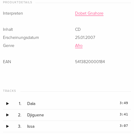
PRODUKTDETAILS
Interpreten
Dobet Gnahore
Inhalt
CD
Erscheinungsdatum
25.01.2007
Genre
Afro
EAN
5413820000184
TRACKS
3:49
1.
Dala
3:41
2.
Djiguene
3:07
3.
Issa