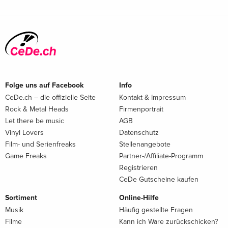
Folge uns auf Facebook
Info
CeDe.ch – die offizielle Seite
Kontakt & Impressum
Rock & Metal Heads
Firmenportrait
Let there be music
AGB
Vinyl Lovers
Datenschutz
Film- und Serienfreaks
Stellenangebote
Game Freaks
Partner-/Affiliate-Programm
Registrieren
CeDe Gutscheine kaufen
Sortiment
Online-Hilfe
Musik
Häufig gestellte Fragen
Filme
Kann ich Ware zurückschicken?