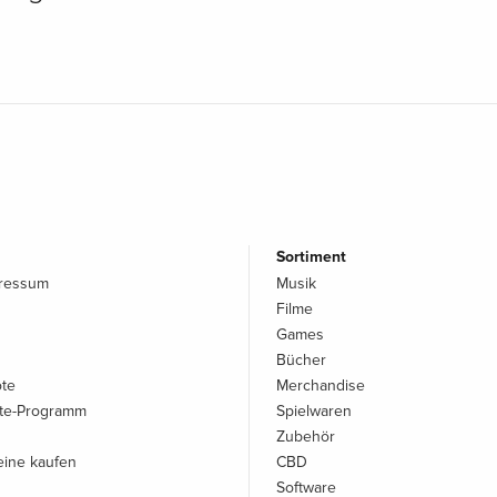
Sortiment
pressum
Musik
Filme
Games
Bücher
ote
Merchandise
iate-Programm
Spielwaren
Zubehör
ine kaufen
CBD
Software