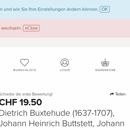
n und wie Sie Ihre Einstellungen ändern können.
OK
wechseln.
Close
WUNSCHLISTE
LOGIN
WARENKORB
Teilen
Schreibe die erste Bewertung!
CHF 19.50
Dietrich Buxtehude (1637-1707),
Johann Heinrich Buttstett, Johann