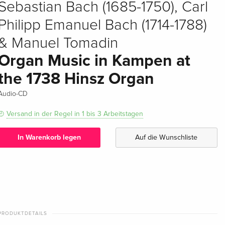
Sebastian Bach (1685-1750), Carl
Philipp Emanuel Bach (1714-1788)
& Manuel Tomadin
Organ Music in Kampen at
the 1738 Hinsz Organ
Audio-CD
Versand in der Regel in 1 bis 3 Arbeitstagen
In Warenkorb legen
Auf die Wunschliste
PRODUKTDETAILS