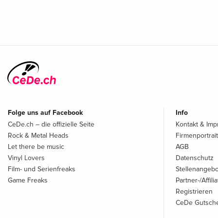
Folge uns auf Facebook
Info
CeDe.ch – die offizielle Seite
Kontakt & Im
Rock & Metal Heads
Firmenportrait
Let there be music
AGB
Vinyl Lovers
Datenschutz
Film- und Serienfreaks
Stellenangeb
Game Freaks
Partner-/Affil
Registrieren
CeDe Gutsche