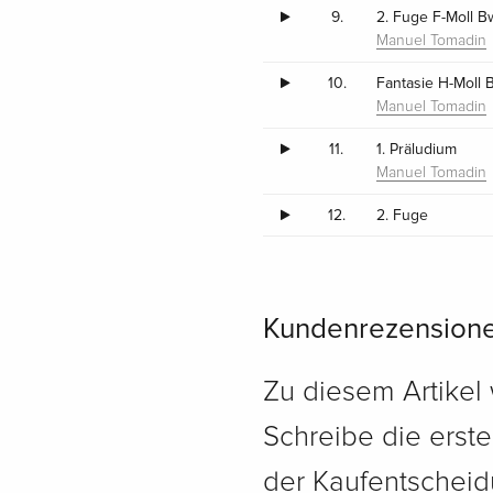
9.
2. Fuge F-Moll 
Manuel Tomadin
10.
Fantasie H-Moll 
Manuel Tomadin
11.
1. Präludium
Manuel Tomadin
12.
2. Fuge
Kundenrezension
Zu diesem Artikel
Schreibe die erst
der Kaufentscheidu