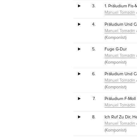
3.
1. Präludium Fis
Manuel Tomadin
4.
Präludium Und Ca
Manuel Tomadin
(Komponist)
5.
Fuge G-Dur
Manuel Tomadin
(Komponist)
6.
Präludium Und C
Manuel Tomadin
(Komponist)
7.
Präludium F-Mol
Manuel Tomadin
8.
Ich Ruf Zu Dir, H
Manuel Tomadin
(Komponist)