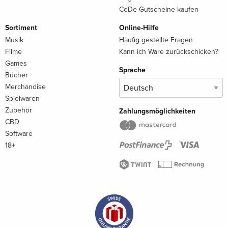
CeDe Gutscheine kaufen
Sortiment
Online-Hilfe
Musik
Häufig gestellte Fragen
Filme
Kann ich Ware zurückschicken?
Games
Sprache
Bücher
Merchandise
Spielwaren
Zubehör
Zahlungsmöglichkeiten
CBD
Software
18+