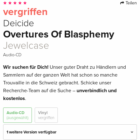
Teilen
vergriffen
Deicide
Overtures Of Blasphemy
Jewelcase
Audio-CD
Wir suchen für Dich!
Unser guter Draht zu Händlern und
Sammlern auf der ganzen Welt hat schon so manche
Trouvaille in die Schweiz gebracht. Schicke unser
Recherche-Team auf die Suche –
unverbindlich und
kostenlos
.
Audio-CD
Vinyl
(ausgewählt)
vergriffen
1 weitere Version verfügbar