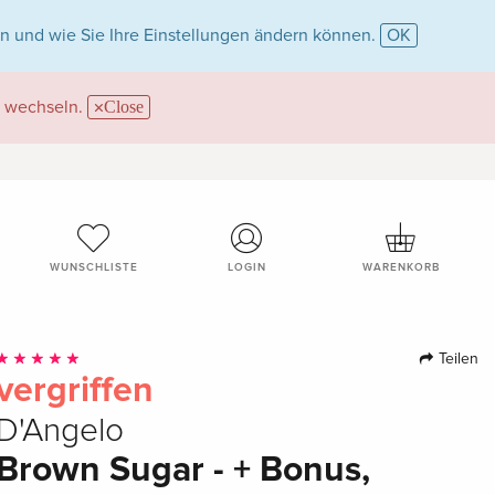
n und wie Sie Ihre Einstellungen ändern können.
OK
wechseln.
Close
WUNSCHLISTE
LOGIN
WARENKORB
Teilen
vergriffen
D'Angelo
Brown Sugar - + Bonus,