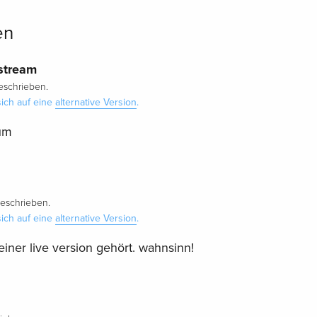
en
stream
schrieben.
ich auf eine
alternative Version
.
bum
eschrieben.
ich auf eine
alternative Version
.
 einer live version gehört. wahnsinn!