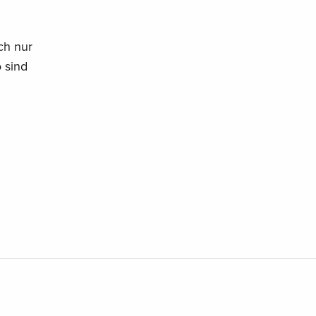
ch nur
 sind