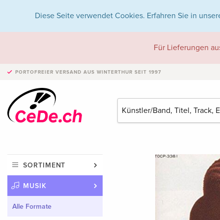
Diese Seite verwendet Cookies. Erfahren Sie in unser
Für Lieferungen au
PORTOFREIER VERSAND
AUS WINTERTHUR SEIT 1997
SORTIMENT
MUSIK
Alle Formate