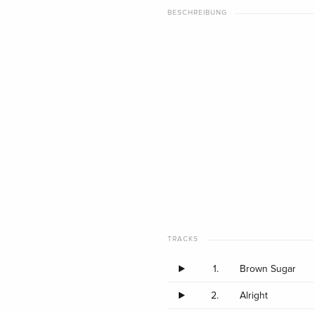
BESCHREIBUNG
TRACKS
1.
Brown Sugar
2.
Alright