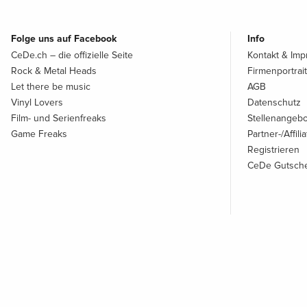
Folge uns auf Facebook
Info
CeDe.ch – die offizielle Seite
Kontakt & Im
Rock & Metal Heads
Firmenportrait
Let there be music
AGB
Vinyl Lovers
Datenschutz
Film- und Serienfreaks
Stellenangeb
Game Freaks
Partner-/Affil
Registrieren
CeDe Gutsche