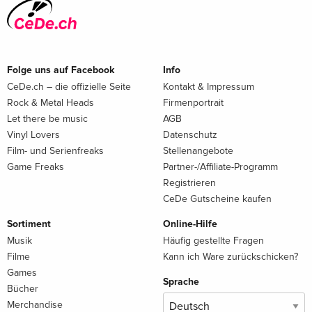
Folge uns auf Facebook
Info
CeDe.ch – die offizielle Seite
Kontakt & Impressum
Rock & Metal Heads
Firmenportrait
Let there be music
AGB
Vinyl Lovers
Datenschutz
Film- und Serienfreaks
Stellenangebote
Game Freaks
Partner-/Affiliate-Programm
Registrieren
CeDe Gutscheine kaufen
Sortiment
Online-Hilfe
Musik
Häufig gestellte Fragen
Filme
Kann ich Ware zurückschicken?
Games
Sprache
Bücher
Merchandise