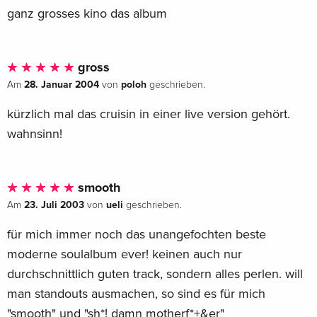
ganz grosses kino das album
gross
28. Januar 2004
poloh
Am
von
geschrieben.
kürzlich mal das cruisin in einer live version gehört.
wahnsinn!
smooth
23. Juli 2003
ueli
Am
von
geschrieben.
für mich immer noch das unangefochten beste
moderne soulalbum ever! keinen auch nur
durchschnittlich guten track, sondern alles perlen. will
man standouts ausmachen, so sind es für mich
"smooth" und "sh*! damn motherf*+&er"