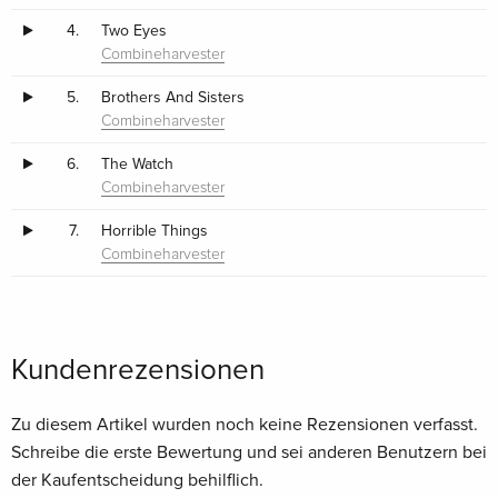
4.
Two Eyes
Combineharvester
5.
Brothers And Sisters
Combineharvester
6.
The Watch
Combineharvester
7.
Horrible Things
Combineharvester
Kundenrezensionen
Zu diesem Artikel wurden noch keine Rezensionen verfasst.
Schreibe die erste Bewertung und sei anderen Benutzern bei
der Kaufentscheidung behilflich.