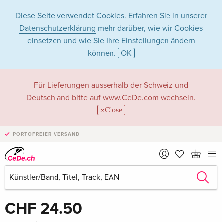
Diese Seite verwendet Cookies. Erfahren Sie in unserer
Datenschutzerklärung
mehr darüber, wie wir Cookies
einsetzen und wie Sie Ihre Einstellungen ändern
können.
OK
Für Lieferungen ausserhalb der Schweiz und
Deutschland bitte auf
www.CeDe.com
wechseln.
Close
PORTOFREIER VERSAND
Teilen
Schreibe die erste Bewertung!
CHF 24.50