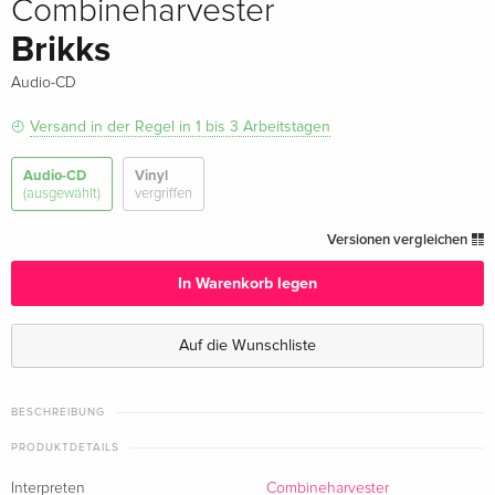
Combineharvester
Brikks
Audio-CD
Versand in der Regel in 1 bis 3 Arbeitstagen
Audio-CD
Vinyl
(ausgewählt)
vergriffen
Versionen vergleichen
In Warenkorb legen
Auf die Wunschliste
BESCHREIBUNG
PRODUKTDETAILS
Interpreten
Combineharvester