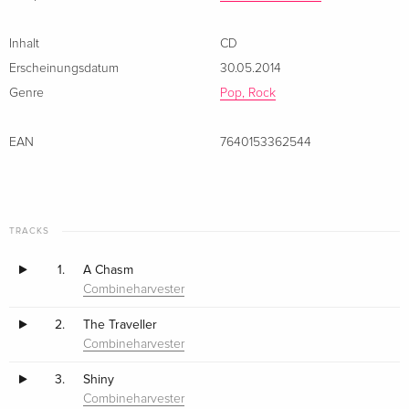
Inhalt
CD
Erscheinungsdatum
30.05.2014
Genre
Pop, Rock
EAN
7640153362544
TRACKS
1.
A Chasm
Combineharvester
2.
The Traveller
Combineharvester
3.
Shiny
Combineharvester