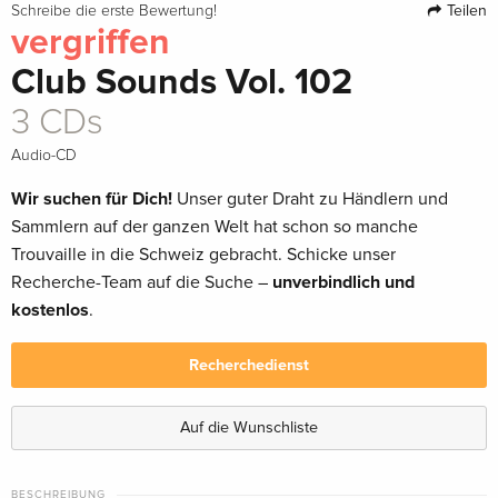
Teilen
Schreibe die erste Bewertung!
vergriffen
Club Sounds Vol. 102
3 CDs
Audio-CD
Wir suchen für Dich!
Unser guter Draht zu Händlern und
Sammlern auf der ganzen Welt hat schon so manche
Trouvaille in die Schweiz gebracht. Schicke unser
Recherche-Team auf die Suche –
unverbindlich und
kostenlos
.
Recherchedienst
Auf die Wunschliste
BESCHREIBUNG