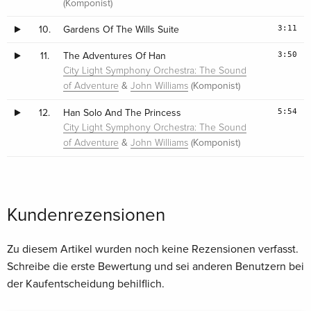
(Komponist)
3:11
10.
Gardens Of The Wills Suite
3:50
11.
The Adventures Of Han
City Light Symphony Orchestra: The Sound
&
(Komponist)
of Adventure
John Williams
5:54
12.
Han Solo And The Princess
City Light Symphony Orchestra: The Sound
&
(Komponist)
of Adventure
John Williams
Kundenrezensionen
Zu diesem Artikel wurden noch keine Rezensionen verfasst.
Schreibe die erste Bewertung und sei anderen Benutzern bei
der Kaufentscheidung behilflich.