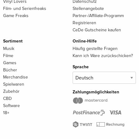
Vinyl Lovers
Datenschutz
Film- und Serienfreaks
Stellenangebote
Game Freaks
Partner-/Affiliate-Programm
Registrieren
CeDe Gutscheine kaufen
Sortiment
Online-Hilfe
Musik
Häufig gestellte Fragen
Filme
Kann ich Ware zurückschicken?
Games
Sprache
Bücher
Merchandise
Spielwaren
Zubehör
Zahlungsmöglichkeiten
CBD
Software
18+