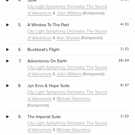
4.
Suite
City Light Symphony Orchestra: The Sound
&
(Komponist)
of Adventure
John Williams
4:31
5.
A Window To The Past
City Light Symphony Orchestra: The Sound
&
(Komponist)
of Adventure
Alan Silvestri
2:21
6.
Buckbeat's Flight
10:24
7.
Adventures On Earth
City Light Symphony Orchestra: The Sound
&
(Komponist)
of Adventure
John Williams
6:37
8.
Jyn Erso & Hope Suite
City Light Symphony Orchestra: The Sound
&
of Adventure
Michael Giacchino
(Komponist)
2:22
9.
The Imperial Suite
City Light Symphony Orchestra: The Sound
&
of Adventure
Michael Giacchino