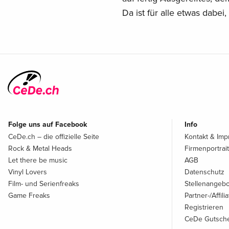
Da ist für alle etwas dabei
Folge uns auf Facebook
Info
CeDe.ch – die offizielle Seite
Kontakt & Im
Rock & Metal Heads
Firmenportrait
Let there be music
AGB
Vinyl Lovers
Datenschutz
Film- und Serienfreaks
Stellenangeb
Game Freaks
Partner-/Affil
Registrieren
CeDe Gutsche