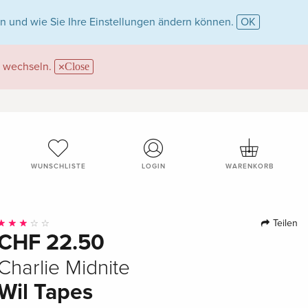
n und wie Sie Ihre Einstellungen ändern können.
OK
wechseln.
Close
WUNSCHLISTE
LOGIN
WARENKORB
Teilen
CHF 22.50
Charlie Midnite
Wil Tapes