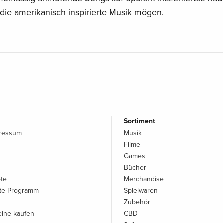
, die amerikanisch inspirierte Musik mögen.
Sortiment
pressum
Musik
Filme
Games
Bücher
ote
Merchandise
iate-Programm
Spielwaren
Zubehör
ine kaufen
CBD