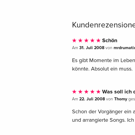
Kundenrezension
Schön
31. Juli 2008
mrdrumati
Am
von
Es gibt Momente im Leben,
könnte. Absolut ein muss.
Was soll ich 
22. Juli 2008
Thomy
Am
von
ges
Schon der Vorgänger ein a
und arrangierte Songs. Ic