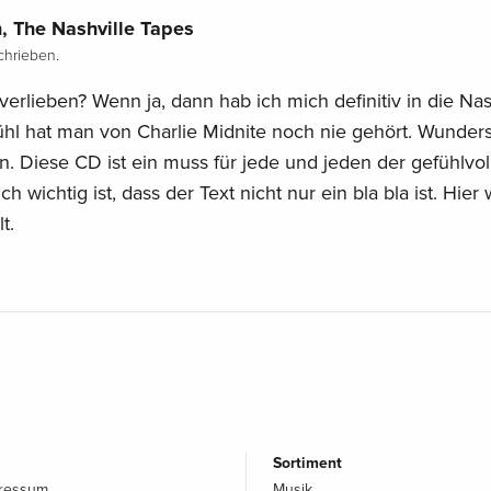
 The Nashville Tapes
hrieben.
erlieben? Wenn ja, dann hab ich mich definitiv in die Nas
efühl hat man von Charlie Midnite noch nie gehört. Wunde
. Diese CD ist ein muss für jede und jeden der gefühlvol
h wichtig ist, dass der Text nicht nur ein bla bla ist. Hie
t.
Sortiment
pressum
Musik