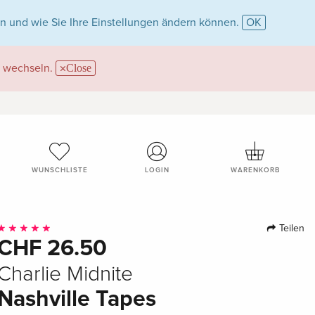
n und wie Sie Ihre Einstellungen ändern können.
OK
wechseln.
Close
WUNSCHLISTE
LOGIN
WARENKORB
Teilen
CHF 26.50
Charlie Midnite
Nashville Tapes