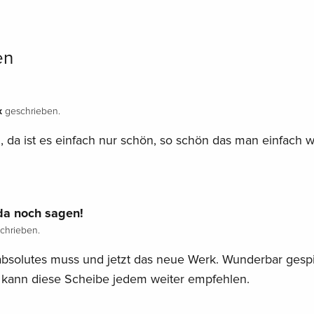
en
x
geschrieben.
 da ist es einfach nur schön, so schön das man einfach 
da noch sagen!
chrieben.
bsolutes muss und jetzt das neue Werk. Wunderbar gespi
h kann diese Scheibe jedem weiter empfehlen.