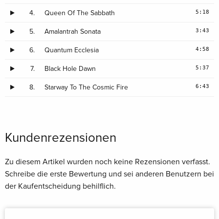
5:18
4.
Queen Of The Sabbath
3:43
5.
Amalantrah Sonata
4:58
6.
Quantum Ecclesia
5:37
7.
Black Hole Dawn
6:43
8.
Starway To The Cosmic Fire
Kundenrezensionen
Zu diesem Artikel wurden noch keine Rezensionen verfasst.
Schreibe die erste Bewertung und sei anderen Benutzern bei
der Kaufentscheidung behilflich.