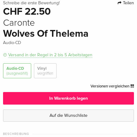
Teilen
Schreibe die erste Bewertung!
CHF 22.50
Caronte
Wolves Of Thelema
Audio-CD
Versand in der Regel in 2 bis 5 Arbeitstagen
Audio-CD
Vinyl
(ausgewählt)
vergriffen
Versionen vergleichen
In Warenkorb legen
Auf die Wunschliste
BESCHREIBUNG