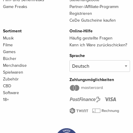
Game Freaks
Partner-/Affiliate-Programm
Registrieren
CeDe Gutscheine kaufen
Sortiment
Online-Hilfe
Musik
Häufig gestellte Fragen
Filme
Kann ich Ware zurückschicken?
Games
Sprache
Bücher
Merchandise
Spielwaren
Zubehör
Zahlungsmöglichkeiten
CBD
Software
18+