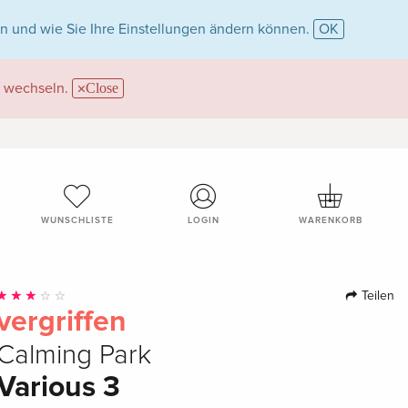
n und wie Sie Ihre Einstellungen ändern können.
OK
wechseln.
Close
WUNSCHLISTE
LOGIN
WARENKORB
Teilen
vergriffen
Calming Park
Various 3