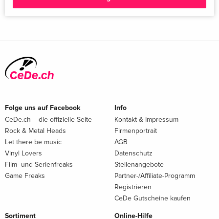
Folge uns auf Facebook
Info
CeDe.ch – die offizielle Seite
Kontakt & Impressum
Rock & Metal Heads
Firmenportrait
Let there be music
AGB
Vinyl Lovers
Datenschutz
Film- und Serienfreaks
Stellenangebote
Game Freaks
Partner-/Affiliate-Programm
Registrieren
CeDe Gutscheine kaufen
Sortiment
Online-Hilfe