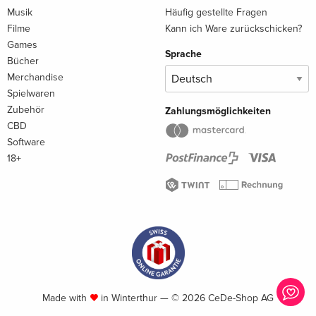
Musik
Häufig gestellte Fragen
Filme
Kann ich Ware zurückschicken?
Games
Sprache
Bücher
Merchandise
Spielwaren
Zubehör
Zahlungsmöglichkeiten
CBD
Software
18+
Made with
in Winterthur — © 2026 CeDe-Shop AG