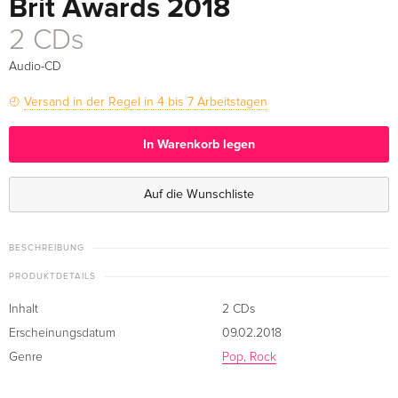
Brit Awards 2018
2 CDs
Audio-CD
Versand in der Regel in 4 bis 7 Arbeitstagen
In Warenkorb legen
Auf die Wunschliste
BESCHREIBUNG
PRODUKTDETAILS
Inhalt
2 CDs
Erscheinungsdatum
09.02.2018
Genre
Pop, Rock