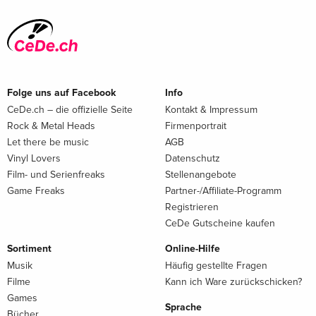
Folge uns auf Facebook
Info
CeDe.ch – die offizielle Seite
Kontakt & Impressum
Rock & Metal Heads
Firmenportrait
Let there be music
AGB
Vinyl Lovers
Datenschutz
Film- und Serienfreaks
Stellenangebote
Game Freaks
Partner-/Affiliate-Programm
Registrieren
CeDe Gutscheine kaufen
Sortiment
Online-Hilfe
Musik
Häufig gestellte Fragen
Filme
Kann ich Ware zurückschicken?
Games
Sprache
Bücher