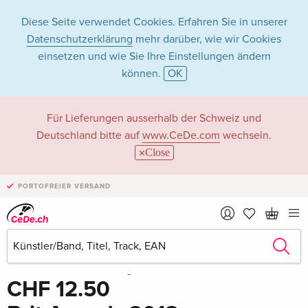
Diese Seite verwendet Cookies. Erfahren Sie in unserer
Datenschutzerklärung
mehr darüber, wie wir Cookies
einsetzen und wie Sie Ihre Einstellungen ändern
können.
OK
Für Lieferungen ausserhalb der Schweiz und
Deutschland bitte auf
www.CeDe.com
wechseln.
Close
PORTOFREIER VERSAND
Teilen
Schreibe die erste Bewertung!
CHF 12.50