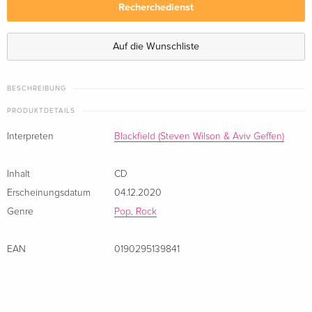
Recherchedienst
Auf die Wunschliste
BESCHREIBUNG
PRODUKTDETAILS
Interpreten
Blackfield (Steven Wilson & Aviv Geffen)
Inhalt
CD
Erscheinungsdatum
04.12.2020
Genre
Pop, Rock
EAN
0190295139841