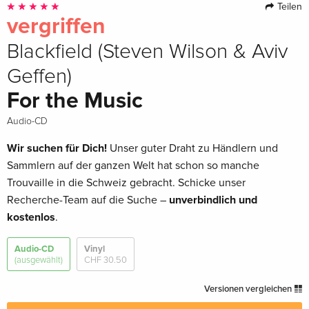
Teilen
vergriffen
Blackfield (Steven Wilson & Aviv
Geffen)
For the Music
Audio-CD
Wir suchen für Dich!
Unser guter Draht zu Händlern und
Sammlern auf der ganzen Welt hat schon so manche
Trouvaille in die Schweiz gebracht. Schicke unser
Recherche-Team auf die Suche –
unverbindlich und
kostenlos
.
Audio-CD
Vinyl
(ausgewählt)
CHF 30.50
Versionen vergleichen