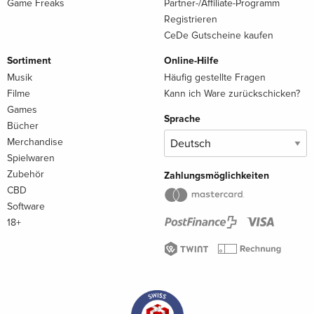
Game Freaks
Partner-/Affiliate-Programm
Registrieren
CeDe Gutscheine kaufen
Sortiment
Online-Hilfe
Musik
Häufig gestellte Fragen
Filme
Kann ich Ware zurückschicken?
Games
Sprache
Bücher
Merchandise
Spielwaren
Zubehör
Zahlungsmöglichkeiten
CBD
Software
18+