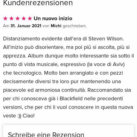
Kundenrezensionen
Un nuovo inizio
31. Januar 2021
Michi
Am
von
geschrieben.
Distanziamento evidente dall'era di Steven Wilson.
All'inizio può disorientare, ma poi piû si ascolta, più si
apprezza. Album dunque molto interessante sia sotto il
punto di vista musicale, espressivo (la voce di Aviv)
che tecnologico. Molto ben arrangiato e con pezzi
decisamente diversi tra loro pur mantenendo una
piacevole ed armoniosa continuità. Raccomandato sia
per chi conosceva già i Blackfield nelle precedenti
versioni, che per chi li vuol conoscere in questa nuova
veste :)) Ciao!
Schreibe eine Rezension