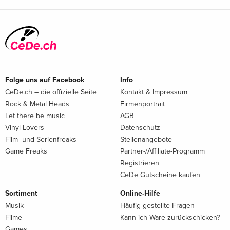
Folge uns auf Facebook
Info
CeDe.ch – die offizielle Seite
Kontakt & Impressum
Rock & Metal Heads
Firmenportrait
Let there be music
AGB
Vinyl Lovers
Datenschutz
Film- und Serienfreaks
Stellenangebote
Game Freaks
Partner-/Affiliate-Programm
Registrieren
CeDe Gutscheine kaufen
Sortiment
Online-Hilfe
Musik
Häufig gestellte Fragen
Filme
Kann ich Ware zurückschicken?
Games