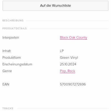
Auf die Wunschliste
BESCHREIBUNG
PRODUKTDETAILS
Interpreten
Black Oak County
Inhalt
LP
Produktform
Green Vinyl
Erscheinungsdatum
25.10.2024
Genre
Pop, Rock
EAN
5700907272696
TRACKS