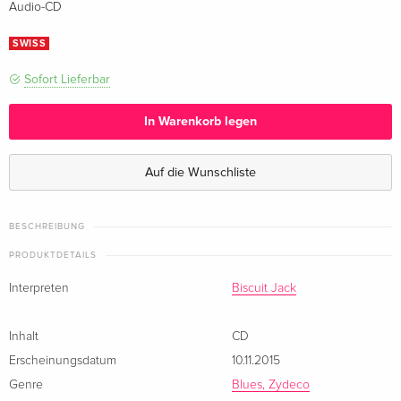
Audio-CD
SWISS
Sofort Lieferbar
In Warenkorb legen
Auf die Wunschliste
BESCHREIBUNG
PRODUKTDETAILS
Interpreten
Biscuit Jack
Inhalt
CD
Erscheinungsdatum
10.11.2015
Genre
Blues, Zydeco