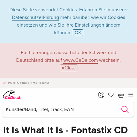
Diese Seite verwendet Cookies. Erfahren Sie in unserer
Datenschutzerklärung
mehr darüber, wie wir Cookies
einsetzen und wie Sie Ihre Einstellungen ändern
können.
OK
Für Lieferungen ausserhalb der Schweiz und
Deutschland bitte auf
www.CeDe.com
wechseln.
Close
PORTOFREIER VERSAND
Teilen
CHF 28.50
Biscuit Jack
It Is What It Is - Fontastix CD