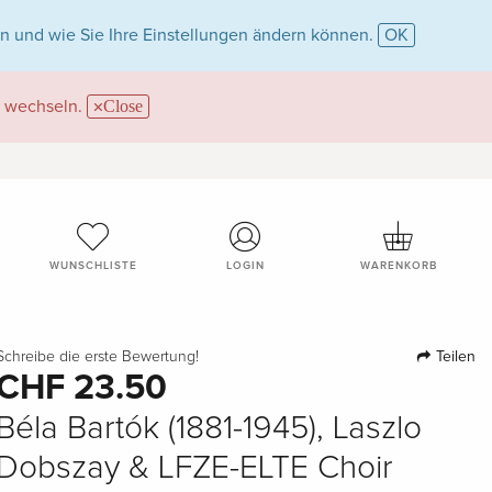
n und wie Sie Ihre Einstellungen ändern können.
OK
wechseln.
Close
WUNSCHLISTE
LOGIN
WARENKORB
Teilen
Schreibe die erste Bewertung!
CHF 23.50
Béla Bartók (1881-1945), Laszlo
Dobszay & LFZE-ELTE Choir