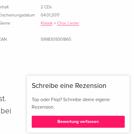
Inhalt
2 CDs
Erscheinungsdatum
04.01.2017
Genre
Klassik
>
Chor, Lieder
EAN
5998309301865
Schreibe eine Rezension
t.
Top oder Flop? Schreibe deine eigene
Rezension.
 bei
Bewertung verfassen