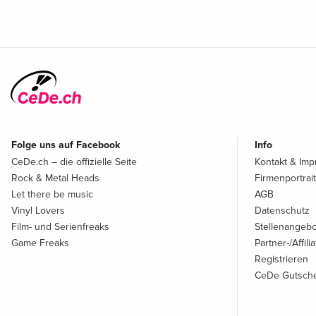
Folge uns auf Facebook
Info
CeDe.ch – die offizielle Seite
Kontakt & Im
Rock & Metal Heads
Firmenportrait
Let there be music
AGB
Vinyl Lovers
Datenschutz
Film- und Serienfreaks
Stellenangeb
Game Freaks
Partner-/Affil
Registrieren
CeDe Gutsche