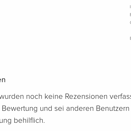
en
 wurden noch keine Rezensionen verfass
e Bewertung und sei anderen Benutzern
ng behilflich.