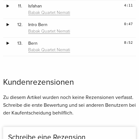
4:11
11.
Isfahan
Babak Quartet Nemati
0:47
12.
Intro Bern
Babak Quartet Nemati
8:52
13.
Bern
Babak Quartet Nemati
Kundenrezensionen
Zu diesem Artikel wurden noch keine Rezensionen verfasst.
Schreibe die erste Bewertung und sei anderen Benutzern bei
der Kaufentscheidung behilflich.
Schreibe eine Rezension