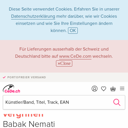
Diese Seite verwendet Cookies. Erfahren Sie in unserer
Datenschutzerklärung
mehr darüber, wie wir Cookies
einsetzen und wie Sie Ihre Einstellungen ändern
können.
OK
Für Lieferungen ausserhalb der Schweiz und
Deutschland bitte auf
www.CeDe.com
wechseln.
Close
PORTOFREIER VERSAND
Teilen
Schreibe die erste Bewertung!
vergriffen
Babak Nemati