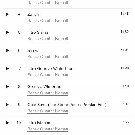
Babak Quartet Nemati
5:45
4.
Zürich
Babak Quartet Nemati
1:32
5.
Intro Shiraz
Babak Quartet Nemati
5:04
6.
Shiraz
Babak Quartet Nemati
1:08
7.
Intro Geneve-Winterthur
Babak Quartet Nemati
5:48
8.
Geneve-Winterthur
Babak Quartet Nemati
6:07
9.
Gole Sang (The Stone Rose / Persian Folk)
Babak Quartet Nemati
0:55
10.
Intro Isfahan
Babak Quartet Nemati