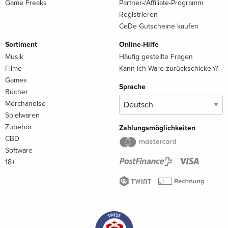
Game Freaks
Partner-/Affiliate-Programm
Registrieren
CeDe Gutscheine kaufen
Sortiment
Online-Hilfe
Musik
Häufig gestellte Fragen
Filme
Kann ich Ware zurückschicken?
Games
Sprache
Bücher
Merchandise
Spielwaren
Zubehör
Zahlungsmöglichkeiten
CBD
Software
18+