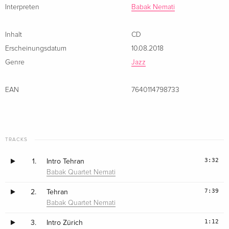
Interpreten
Babak Nemati
Inhalt
CD
Erscheinungsdatum
10.08.2018
Genre
Jazz
EAN
7640114798733
TRACKS
3:32
1.
Intro Tehran
Babak Quartet Nemati
7:39
2.
Tehran
Babak Quartet Nemati
1:12
3.
Intro Zürich