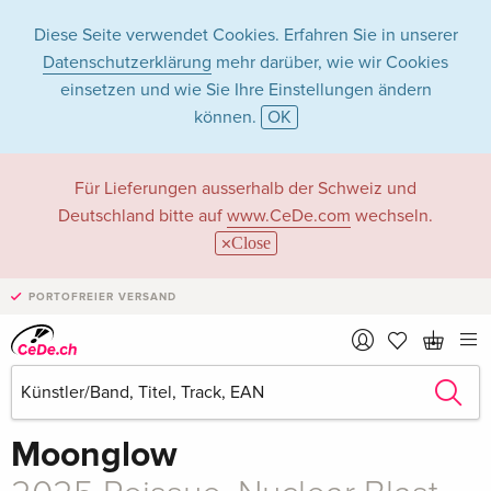
Diese Seite verwendet Cookies. Erfahren Sie in unserer
Datenschutzerklärung
mehr darüber, wie wir Cookies
einsetzen und wie Sie Ihre Einstellungen ändern
können.
OK
Für Lieferungen ausserhalb der Schweiz und
Deutschland bitte auf
www.CeDe.com
wechseln.
Close
PORTOFREIER VERSAND
Teilen
CHF 41.50
Avantasia
Moonglow