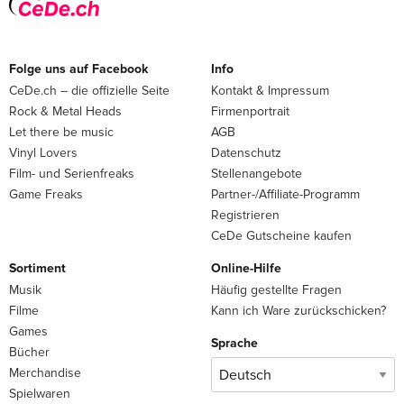
Folge uns auf Facebook
Info
CeDe.ch – die offizielle Seite
Kontakt & Impressum
Rock & Metal Heads
Firmenportrait
Let there be music
AGB
Vinyl Lovers
Datenschutz
Film- und Serienfreaks
Stellenangebote
Game Freaks
Partner-/Affiliate-Programm
Registrieren
CeDe Gutscheine kaufen
Sortiment
Online-Hilfe
Musik
Häufig gestellte Fragen
Filme
Kann ich Ware zurückschicken?
Games
Sprache
Bücher
Merchandise
Spielwaren