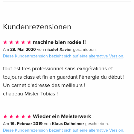
Kundenrezensionen
machine bien rodée !!
28. Mai 2020
nicolet Xavier
Am
von
geschrieben.
Diese Kundenrezension bezieht sich auf eine
alternative Version
.
tout est très professionnel sans exagérations et
toujours class et fin en guardant l'énergie du début !!
Un carnet d'adresse des meilleurs !
chapeau Mister Tobias !
Wieder ein Meisterwerk
16. Februar 2019
Klaus Dalheimer
Am
von
geschrieben.
Diese Kundenrezension bezieht sich auf eine
alternative Version
.