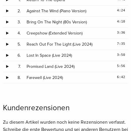
4:24
2.
Against The Wind (Piano Version)
4:10
3.
Bring On The Night (80s Version)
3:36
4.
Creepshow (Extended Version)
7:35
5.
Reach Out For The Light (Live 2024)
3:50
6.
Lost In Space (Live 2024)
5:56
7.
Promised Land (Live 2024)
6:42
8.
Farewell (Live 2024)
Kundenrezensionen
Zu diesem Artikel wurden noch keine Rezensionen verfasst.
Schreibe die erste Bewertung und sei anderen Benutzern bei