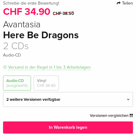
Teilen
Schreibe die erste Bewertung!
CHF 34.90
CHF 38.50
Avantasia
Here Be Dragons
2 CDs
Audio-CD
Versand in der Regel in 1 bis 3 Arbeitstagen
Audio-CD
Vinyl
(ausgewählt)
CHF 34.90
2 weitere Versionen verfügbar
Standard Edition
CHF 19.90
Versionen vergleichen
CHF 21.50
In Warenkorb legen
2 CDs — (ausgewählt)
CHF 34.90