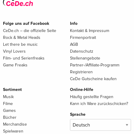
Folge uns auf Facebook
Info
CeDe.ch – die offizielle Seite
Kontakt & Impressum
Rock & Metal Heads
Firmenportrait
Let there be music
AGB
Vinyl Lovers
Datenschutz
Film- und Serienfreaks
Stellenangebote
Game Freaks
Partner-/Affiliate-Programm
Registrieren
CeDe Gutscheine kaufen
Sortiment
Online-Hilfe
Musik
Häufig gestellte Fragen
Filme
Kann ich Ware zurückschicken?
Games
Sprache
Bücher
Merchandise
Spielwaren