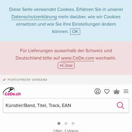
Diese Seite verwendet Cookies. Erfahren Sie in unserer
Datenschutzerklärung
mehr darüber, wie wir Cookies
einsetzen und wie Sie Ihre Einstellungen ändern
können.
OK
Für Lieferungen ausserhalb der Schweiz und
Deutschland bitte auf
www.CeDe.com
wechseln.
Close
PORTOFREIER VERSAND
›
1 Bild
·
2 Videos