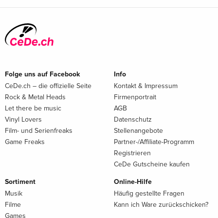
Folge uns auf Facebook
Info
CeDe.ch – die offizielle Seite
Kontakt & Impressum
Rock & Metal Heads
Firmenportrait
Let there be music
AGB
Vinyl Lovers
Datenschutz
Film- und Serienfreaks
Stellenangebote
Game Freaks
Partner-/Affiliate-Programm
Registrieren
CeDe Gutscheine kaufen
Sortiment
Online-Hilfe
Musik
Häufig gestellte Fragen
Filme
Kann ich Ware zurückschicken?
Games