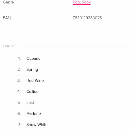
Genre
Pop, Rock
EAN
7640149283075
TRACKS
1.
Oceans
2.
Spring
3.
Red Wine
4.
Collide
5.
Lost
6.
Marlene
7.
Snow White