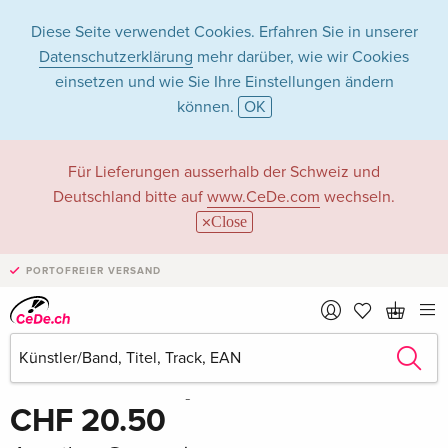
Diese Seite verwendet Cookies. Erfahren Sie in unserer
Datenschutzerklärung
mehr darüber, wie wir Cookies
einsetzen und wie Sie Ihre Einstellungen ändern
können.
OK
Für Lieferungen ausserhalb der Schweiz und
Deutschland bitte auf
www.CeDe.com
wechseln.
Close
PORTOFREIER VERSAND
Teilen
Schreibe die erste Bewertung!
CHF 20.50