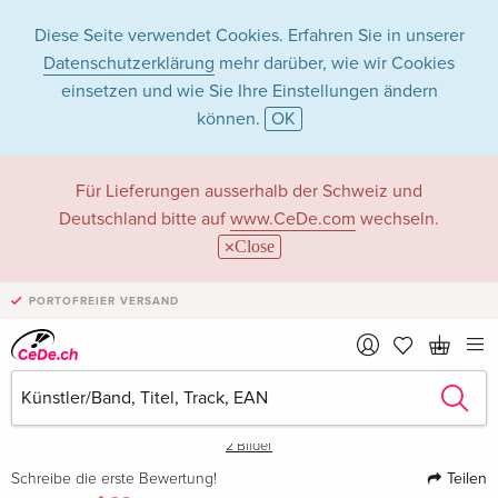
Diese Seite verwendet Cookies. Erfahren Sie in unserer
Datenschutzerklärung
mehr darüber, wie wir Cookies
einsetzen und wie Sie Ihre Einstellungen ändern
können.
OK
Für Lieferungen ausserhalb der Schweiz und
Deutschland bitte auf
www.CeDe.com
wechseln.
Close
›
PORTOFREIER VERSAND
2 Bilder
Teilen
Schreibe die erste Bewertung!