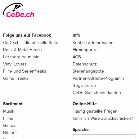
Folge uns auf Facebook
Info
CeDe.ch – die offizielle Seite
Kontakt & Impressum
Rock & Metal Heads
Firmenportrait
Let there be music
AGB
Vinyl Lovers
Datenschutz
Film- und Serienfreaks
Stellenangebote
Game Freaks
Partner-/Affiliate-Programm
Registrieren
CeDe Gutscheine kaufen
Sortiment
Online-Hilfe
Musik
Häufig gestellte Fragen
Filme
Kann ich Ware zurückschicken?
Games
Sprache
Bücher