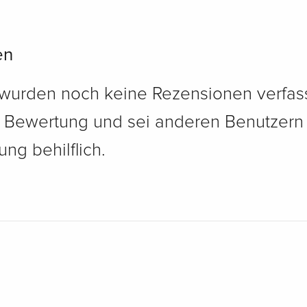
en
 wurden noch keine Rezensionen verfass
e Bewertung und sei anderen Benutzern
ng behilflich.