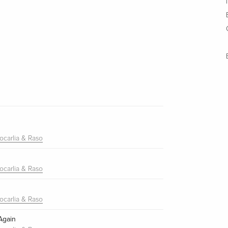
ocarlia & Raso
ocarlia & Raso
ocarlia & Raso
Again