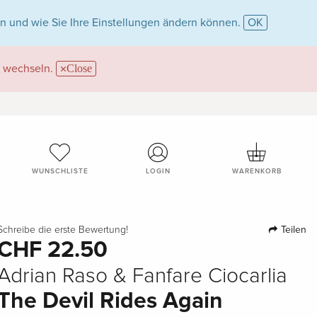
n und wie Sie Ihre Einstellungen ändern können.
OK
wechseln.
Close
WUNSCHLISTE
LOGIN
WARENKORB
Teilen
Schreibe die erste Bewertung!
CHF 22.50
Adrian Raso & Fanfare Ciocarlia
The Devil Rides Again