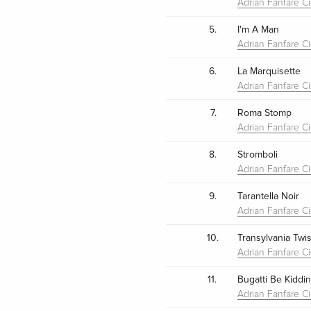
Adrian Fanfare Ci
5.
I'm A Man
Adrian Fanfare Ci
6.
La Marquisette
Adrian Fanfare Ci
7.
Roma Stomp
Adrian Fanfare Ci
8.
Stromboli
Adrian Fanfare Ci
9.
Tarantella Noir
Adrian Fanfare Ci
10.
Transylvania Twis
Adrian Fanfare Ci
11.
Bugatti Be Kiddi
Adrian Fanfare Ci