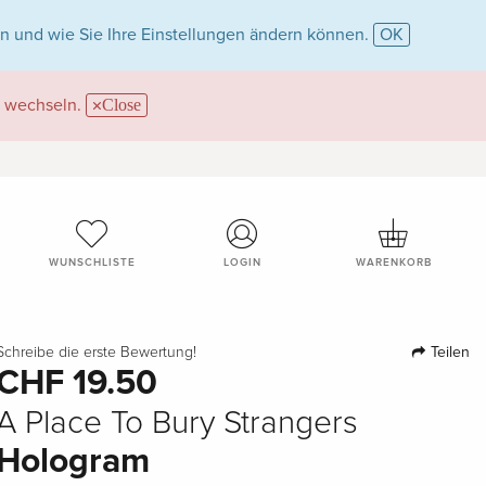
n und wie Sie Ihre Einstellungen ändern können.
OK
wechseln.
Close
WUNSCHLISTE
LOGIN
WARENKORB
Teilen
Schreibe die erste Bewertung!
CHF 19.50
A Place To Bury Strangers
Hologram