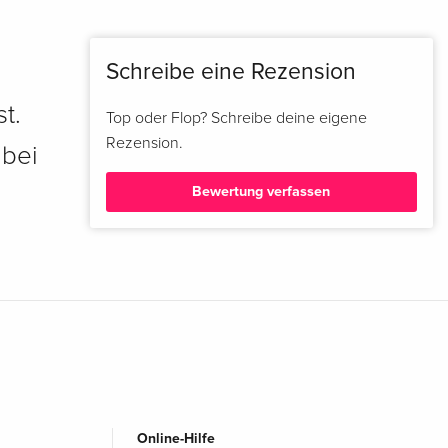
Schreibe eine Rezension
t.
Top oder Flop? Schreibe deine eigene
Rezension.
 bei
Bewertung verfassen
Online-Hilfe