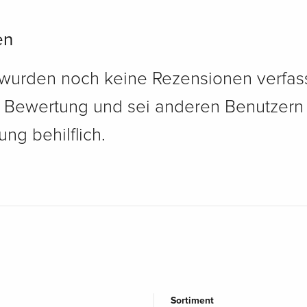
en
 wurden noch keine Rezensionen verfass
e Bewertung und sei anderen Benutzern
ng behilflich.
Sortiment