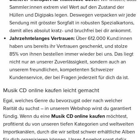
Sammler:innen extrem viel Wert auf den Zustand der
Hüllen und Digipaks legen. Deswegen verpacken wir jede
Sendung mit grösster Sorgfalt in robusten Spezialkartons,
damit alles absolut kratz- und bruchfrei bei dir ankommt.
Jahrzehntelanges Vertrauen:
Über 612.000 Kund:innen
haben uns bereits ihr Vertrauen geschenkt, und stolze
85% von ihnen bestellen immer wieder bei uns. Das liegt
nicht nur an unserer Zuverlässigkeit, sondern auch an
unserem freundlichen, kompetenten Schweizer
Kundenservice, der bei Fragen jederzeit für dich da ist.
Musik CD online kaufen leicht gemacht
Egal, welches Genre du bevorzugst oder nach welcher
Rarität du suchst – in unserem Webshop wirst du garantiert
fündig. Wenn du eine
Musik CD online kaufen
möchtest,
profitierst du von unseren tiefen Kategorien und weltweiten
Importkanälen, durch die wir selbst schwer erhältliche Alben
für dich organisieren können. Unser Angebot sorgt dafür,