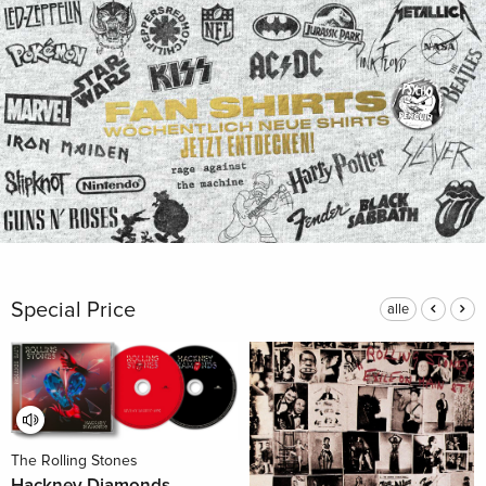
Special Price
alle
The Rolling Stones
Hackney Diamonds