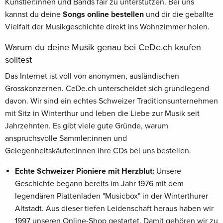
Künstler:innen und Bands fair zu unterstützen. Bei uns
kannst du deine
Songs online bestellen
und dir die geballte
Vielfalt der Musikgeschichte direkt ins Wohnzimmer holen.
Warum du deine Musik genau bei CeDe.ch kaufen
solltest
Das Internet ist voll von anonymen, ausländischen
Grosskonzernen. CeDe.ch unterscheidet sich grundlegend
davon. Wir sind ein echtes Schweizer Traditionsunternehmen
mit Sitz in Winterthur und leben die Liebe zur Musik seit
Jahrzehnten. Es gibt viele gute Gründe, warum
anspruchsvolle Sammler:innen und
Gelegenheitskäufer:innen ihre CDs bei uns bestellen.
Echte Schweizer Pioniere mit Herzblut:
Unsere
Geschichte begann bereits im Jahr 1976 mit dem
legendären Plattenladen "Musicbox" in der Winterthurer
Altstadt. Aus dieser tiefen Leidenschaft heraus haben wir
1997 unseren Online-Shop gestartet. Damit gehören wir zu