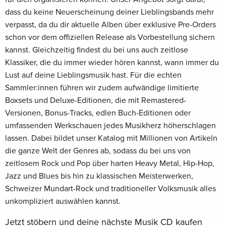
dass du keine Neuerscheinung deiner Lieblingsbands mehr
verpasst, da du dir aktuelle Alben über exklusive Pre-Orders
schon vor dem offiziellen Release als Vorbestellung sichern
kannst. Gleichzeitig findest du bei uns auch zeitlose
Klassiker, die du immer wieder hören kannst, wann immer du
Lust auf deine Lieblingsmusik hast. Für die echten
Sammler:innen führen wir zudem aufwändige limitierte
Boxsets und Deluxe-Editionen, die mit Remastered-
Versionen, Bonus-Tracks, edlen Buch-Editionen oder
umfassenden Werkschauen jedes Musikherz höherschlagen
lassen. Dabei bildet unser Katalog mit Millionen von Artikeln
die ganze Welt der Genres ab, sodass du bei uns von
zeitlosem Rock und Pop über harten Heavy Metal, Hip-Hop,
Jazz und Blues bis hin zu klassischen Meisterwerken,
Schweizer Mundart-Rock und traditioneller Volksmusik alles
unkompliziert auswählen kannst.
Jetzt stöbern und deine nächste Musik CD kaufen