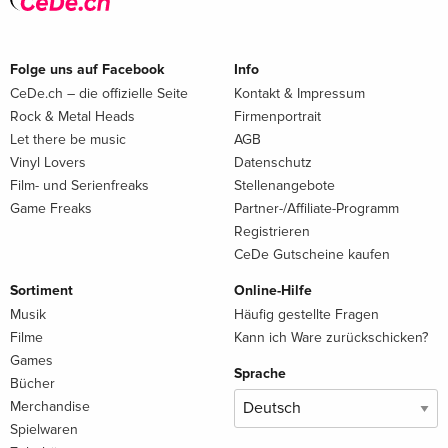
Folge uns auf Facebook
Info
CeDe.ch – die offizielle Seite
Kontakt & Impressum
Rock & Metal Heads
Firmenportrait
Let there be music
AGB
Vinyl Lovers
Datenschutz
Film- und Serienfreaks
Stellenangebote
Game Freaks
Partner-/Affiliate-Programm
Registrieren
CeDe Gutscheine kaufen
Sortiment
Online-Hilfe
Musik
Häufig gestellte Fragen
Filme
Kann ich Ware zurückschicken?
Games
Sprache
Bücher
Merchandise
Spielwaren