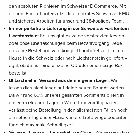
den absoluten Pionieren im Schweizer E-Commerce. Mit
deinem Einkauf unterstützt du ein lokales Schweizer KMU
und sicheres Arbeiten für unser rund 38-köpfiges Team.
Immer portofreie Lieferung in der Schweiz & Fürstentum
Liechtenstein:
Bei uns gibt es keine versteckten Kosten
oder böse Überraschungen beim Bezahlvorgang. Jede
einzelne Bestellung wird komplett portofrei zu dir nach
Hause in die Schweiz oder nach Liechtenstein geliefert –
egal, ob du nur eine einzelne CD oder eine riesige Box
bestellst.
Blitzschneller Versand aus dem eigenen Lager:
Wir
lassen dich nicht lange auf deine neuen Sounds warten.
Da wir rund 60% unseres gesamten Sortiments direkt in
unserem eigenen Lager in Winterthur vorrätig haben,
verlässt deine Bestellung in den allermeisten Fällen noch
am selben Tag unser Haus. Kürzere Lieferwege bedeuten
für dich maximale Schnelligkeit.
Sicherer Transport für makellose Cover:
Wir wissen, dass