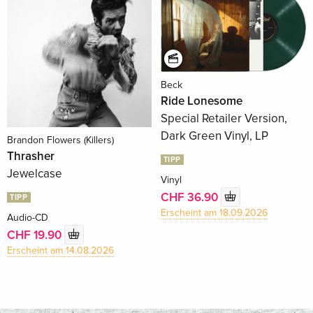
Beck
Ride Lonesome
Special Retailer Version,
Dark Green Vinyl, LP
Brandon Flowers (Killers)
Thrasher
TIPP
Jewelcase
Vinyl
CHF 36.90
TIPP
Erscheint am 18.09.2026
Audio-CD
CHF 19.90
Erscheint am 14.08.2026