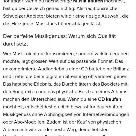
Tonträger. Wenn du hochwertige
Musik kaufen
möchtest,
bist du bei CeDe.ch genau richtig. Als traditionsreicher
Schweizer Anbieter bieten wir dir eine riesige Auswahl, die
das Herz jedes Musikfans höherschlagen lässt.
Der perfekte Musikgenuss: Warum sich Qualität
durchsetzt
Wer Musik nicht nur konsumieren, sondern wirklich erleben
möchte, legt grossen Wert auf das passende Format. Das
unkomprimierte Audioerlebnis einer CD bietet eine Brillanz
und Tiefe, die beim digitalen Streaming oft verloren gehen.
Das haptische Erlebnis, das Durchblättern des Booklets mit
den Songtexten und das physische Besitzen eines Albums
machen den Unterschied aus. Wenn du eine
CD kaufen
möchtest, entscheidest du dich bewusst für dauerhaften
Musikgenuss ohne Abhängigkeit von Internetverbindungen
oder Abo-Modellen. Zudem ist der Kauf von physischen
Alben nach wie vor der beste Weg, deine liebsten