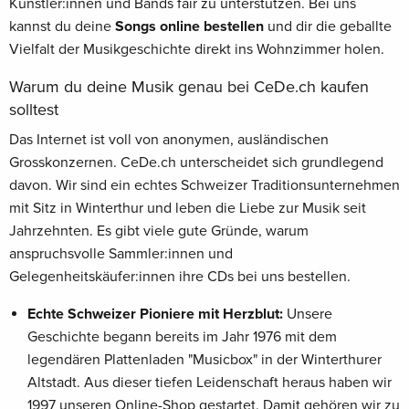
Künstler:innen und Bands fair zu unterstützen. Bei uns
kannst du deine
Songs online bestellen
und dir die geballte
Vielfalt der Musikgeschichte direkt ins Wohnzimmer holen.
Warum du deine Musik genau bei CeDe.ch kaufen
solltest
Das Internet ist voll von anonymen, ausländischen
Grosskonzernen. CeDe.ch unterscheidet sich grundlegend
davon. Wir sind ein echtes Schweizer Traditionsunternehmen
mit Sitz in Winterthur und leben die Liebe zur Musik seit
Jahrzehnten. Es gibt viele gute Gründe, warum
anspruchsvolle Sammler:innen und
Gelegenheitskäufer:innen ihre CDs bei uns bestellen.
Echte Schweizer Pioniere mit Herzblut:
Unsere
Geschichte begann bereits im Jahr 1976 mit dem
legendären Plattenladen "Musicbox" in der Winterthurer
Altstadt. Aus dieser tiefen Leidenschaft heraus haben wir
1997 unseren Online-Shop gestartet. Damit gehören wir zu