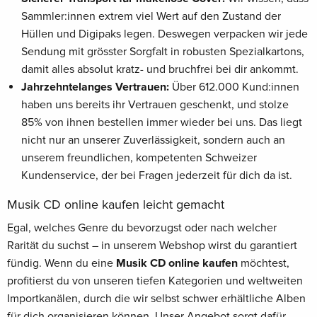
Sammler:innen extrem viel Wert auf den Zustand der
Hüllen und Digipaks legen. Deswegen verpacken wir jede
Sendung mit grösster Sorgfalt in robusten Spezialkartons,
damit alles absolut kratz- und bruchfrei bei dir ankommt.
Jahrzehntelanges Vertrauen:
Über 612.000 Kund:innen
haben uns bereits ihr Vertrauen geschenkt, und stolze
85% von ihnen bestellen immer wieder bei uns. Das liegt
nicht nur an unserer Zuverlässigkeit, sondern auch an
unserem freundlichen, kompetenten Schweizer
Kundenservice, der bei Fragen jederzeit für dich da ist.
Musik CD online kaufen leicht gemacht
Egal, welches Genre du bevorzugst oder nach welcher
Rarität du suchst – in unserem Webshop wirst du garantiert
fündig. Wenn du eine
Musik CD online kaufen
möchtest,
profitierst du von unseren tiefen Kategorien und weltweiten
Importkanälen, durch die wir selbst schwer erhältliche Alben
für dich organisieren können. Unser Angebot sorgt dafür,