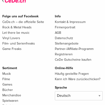
Folge uns auf Facebook
Info
CeDe.ch – die offizielle Seite
Kontakt & Impressum
Rock & Metal Heads
Firmenportrait
Let there be music
AGB
Vinyl Lovers
Datenschutz
Film- und Serienfreaks
Stellenangebote
Game Freaks
Partner-/Affiliate-Programm
Registrieren
CeDe Gutscheine kaufen
Sortiment
Online-Hilfe
Musik
Häufig gestellte Fragen
Filme
Kann ich Ware zurückschicken?
Games
Sprache
Bücher
Merchandise
Spielwaren