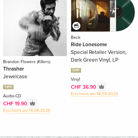
Beck
Ride Lonesome
Special Retailer Version,
Dark Green Vinyl, LP
Brandon Flowers (Killers)
Thrasher
TIPP
Jewelcase
Vinyl
CHF 36.90
TIPP
Erscheint am 18.09.2026
Audio-CD
CHF 19.90
Erscheint am 14.08.2026