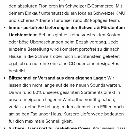
den absoluten Pionieren im Schweizer E-Commerce. Mit
deinem Einkauf unterstützt du ein lokales Schweizer KMU
und sicheres Arbeiten für unser rund 38-köpfiges Team.
Immer portofreie Lieferung in der Schweiz & Fürstentum
Liechtenstein:
Bei uns gibt es keine versteckten Kosten
oder böse Überraschungen beim Bezahlvorgang. Jede
einzelne Bestellung wird komplett portofrei zu dir nach
Hause in die Schweiz oder nach Liechtenstein geliefert –
egal, ob du nur eine einzelne CD oder eine riesige Box
bestellst.
Blitzschneller Versand aus dem eigenen Lager:
Wir
lassen dich nicht lange auf deine neuen Sounds warten.
Da wir rund 60% unseres gesamten Sortiments direkt in
unserem eigenen Lager in Winterthur vorrätig haben,
verlässt deine Bestellung in den allermeisten Fällen noch
am selben Tag unser Haus. Kürzere Lieferwege bedeuten
für dich maximale Schnelligkeit.
Sicherer Transport für makellose Cover:
Wir wissen, dass