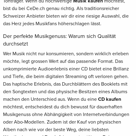
Tonträger. Wenn du hochwertige
Musik kaufen
möchtest,
bist du bei CeDe.ch genau richtig. Als traditionsreicher
Schweizer Anbieter bieten wir dir eine riesige Auswahl, die
das Herz jedes Musikfans höherschlagen lässt.
Der perfekte Musikgenuss: Warum sich Qualität
durchsetzt
Wer Musik nicht nur konsumieren, sondern wirklich erleben
möchte, legt grossen Wert auf das passende Format. Das
unkomprimierte Audioerlebnis einer CD bietet eine Brillanz
und Tiefe, die beim digitalen Streaming oft verloren gehen.
Das haptische Erlebnis, das Durchblättern des Booklets mit
den Songtexten und das physische Besitzen eines Albums
machen den Unterschied aus. Wenn du eine
CD kaufen
möchtest, entscheidest du dich bewusst für dauerhaften
Musikgenuss ohne Abhängigkeit von Internetverbindungen
oder Abo-Modellen. Zudem ist der Kauf von physischen
Alben nach wie vor der beste Weg, deine liebsten