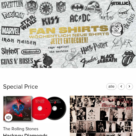
Special Price
alle
The Rolling Stones
Hackney Diamonds