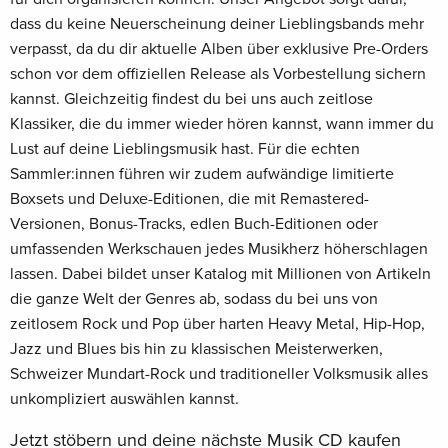
dass du keine Neuerscheinung deiner Lieblingsbands mehr
verpasst, da du dir aktuelle Alben über exklusive Pre-Orders
schon vor dem offiziellen Release als Vorbestellung sichern
kannst. Gleichzeitig findest du bei uns auch zeitlose
Klassiker, die du immer wieder hören kannst, wann immer du
Lust auf deine Lieblingsmusik hast. Für die echten
Sammler:innen führen wir zudem aufwändige limitierte
Boxsets und Deluxe-Editionen, die mit Remastered-
Versionen, Bonus-Tracks, edlen Buch-Editionen oder
umfassenden Werkschauen jedes Musikherz höherschlagen
lassen. Dabei bildet unser Katalog mit Millionen von Artikeln
die ganze Welt der Genres ab, sodass du bei uns von
zeitlosem Rock und Pop über harten Heavy Metal, Hip-Hop,
Jazz und Blues bis hin zu klassischen Meisterwerken,
Schweizer Mundart-Rock und traditioneller Volksmusik alles
unkompliziert auswählen kannst.
Jetzt stöbern und deine nächste Musik CD kaufen