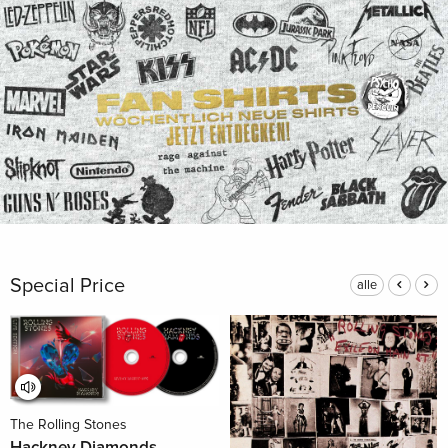
Special Price
alle
The Rolling Stones
Hackney Diamonds