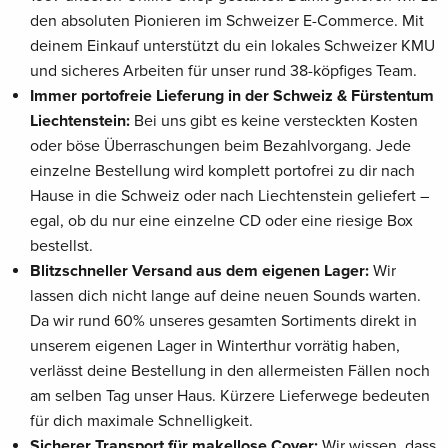
den absoluten Pionieren im Schweizer E-Commerce. Mit
deinem Einkauf unterstützt du ein lokales Schweizer KMU
und sicheres Arbeiten für unser rund 38-köpfiges Team.
Immer portofreie Lieferung in der Schweiz & Fürstentum
Liechtenstein:
Bei uns gibt es keine versteckten Kosten
oder böse Überraschungen beim Bezahlvorgang. Jede
einzelne Bestellung wird komplett portofrei zu dir nach
Hause in die Schweiz oder nach Liechtenstein geliefert –
egal, ob du nur eine einzelne CD oder eine riesige Box
bestellst.
Blitzschneller Versand aus dem eigenen Lager:
Wir
lassen dich nicht lange auf deine neuen Sounds warten.
Da wir rund 60% unseres gesamten Sortiments direkt in
unserem eigenen Lager in Winterthur vorrätig haben,
verlässt deine Bestellung in den allermeisten Fällen noch
am selben Tag unser Haus. Kürzere Lieferwege bedeuten
für dich maximale Schnelligkeit.
Sicherer Transport für makellose Cover:
Wir wissen, dass