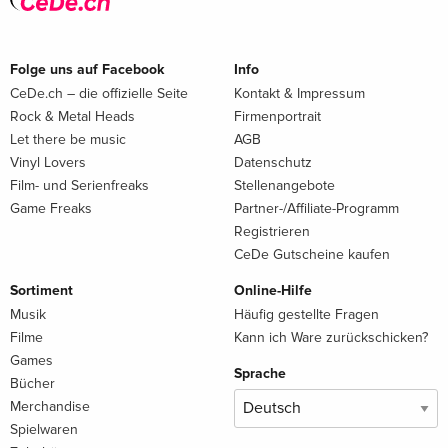
Folge uns auf Facebook
Info
CeDe.ch – die offizielle Seite
Kontakt & Impressum
Rock & Metal Heads
Firmenportrait
Let there be music
AGB
Vinyl Lovers
Datenschutz
Film- und Serienfreaks
Stellenangebote
Game Freaks
Partner-/Affiliate-Programm
Registrieren
CeDe Gutscheine kaufen
Sortiment
Online-Hilfe
Musik
Häufig gestellte Fragen
Filme
Kann ich Ware zurückschicken?
Games
Sprache
Bücher
Merchandise
Spielwaren