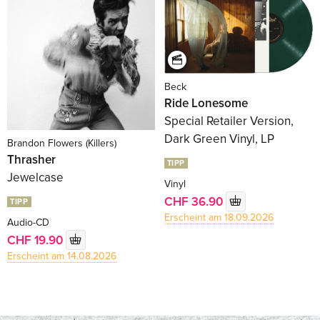
Beck
Ride Lonesome
Special Retailer Version,
Dark Green Vinyl, LP
Brandon Flowers (Killers)
Thrasher
TIPP
Jewelcase
Vinyl
CHF 36.90
TIPP
Erscheint am 18.09.2026
Audio-CD
CHF 19.90
Erscheint am 14.08.2026