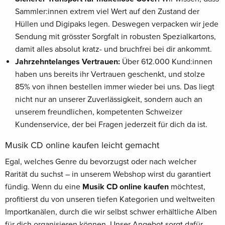
Sammler:innen extrem viel Wert auf den Zustand der
Hüllen und Digipaks legen. Deswegen verpacken wir jede
Sendung mit grösster Sorgfalt in robusten Spezialkartons,
damit alles absolut kratz- und bruchfrei bei dir ankommt.
Jahrzehntelanges Vertrauen:
Über 612.000 Kund:innen
haben uns bereits ihr Vertrauen geschenkt, und stolze
85% von ihnen bestellen immer wieder bei uns. Das liegt
nicht nur an unserer Zuverlässigkeit, sondern auch an
unserem freundlichen, kompetenten Schweizer
Kundenservice, der bei Fragen jederzeit für dich da ist.
Musik CD online kaufen leicht gemacht
Egal, welches Genre du bevorzugst oder nach welcher
Rarität du suchst – in unserem Webshop wirst du garantiert
fündig. Wenn du eine
Musik CD online kaufen
möchtest,
profitierst du von unseren tiefen Kategorien und weltweiten
Importkanälen, durch die wir selbst schwer erhältliche Alben
für dich organisieren können. Unser Angebot sorgt dafür,