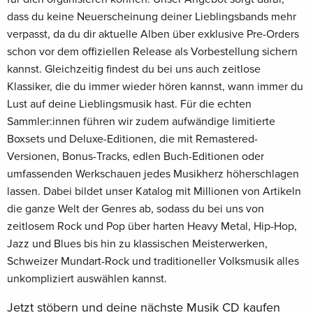
dass du keine Neuerscheinung deiner Lieblingsbands mehr
verpasst, da du dir aktuelle Alben über exklusive Pre-Orders
schon vor dem offiziellen Release als Vorbestellung sichern
kannst. Gleichzeitig findest du bei uns auch zeitlose
Klassiker, die du immer wieder hören kannst, wann immer du
Lust auf deine Lieblingsmusik hast. Für die echten
Sammler:innen führen wir zudem aufwändige limitierte
Boxsets und Deluxe-Editionen, die mit Remastered-
Versionen, Bonus-Tracks, edlen Buch-Editionen oder
umfassenden Werkschauen jedes Musikherz höherschlagen
lassen. Dabei bildet unser Katalog mit Millionen von Artikeln
die ganze Welt der Genres ab, sodass du bei uns von
zeitlosem Rock und Pop über harten Heavy Metal, Hip-Hop,
Jazz und Blues bis hin zu klassischen Meisterwerken,
Schweizer Mundart-Rock und traditioneller Volksmusik alles
unkompliziert auswählen kannst.
Jetzt stöbern und deine nächste Musik CD kaufen