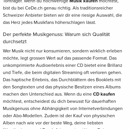
Tonträger. Wenn du hochwertige
Musik kaufen
möchtest,
bist du bei CeDe.ch genau richtig. Als traditionsreicher
Schweizer Anbieter bieten wir dir eine riesige Auswahl, die
das Herz jedes Musikfans höherschlagen lässt.
Der perfekte Musikgenuss: Warum sich Qualität
durchsetzt
Wer Musik nicht nur konsumieren, sondern wirklich erleben
möchte, legt grossen Wert auf das passende Format. Das
unkomprimierte Audioerlebnis einer CD bietet eine Brillanz
und Tiefe, die beim digitalen Streaming oft verloren gehen.
Das haptische Erlebnis, das Durchblättern des Booklets mit
den Songtexten und das physische Besitzen eines Albums
machen den Unterschied aus. Wenn du eine
CD kaufen
möchtest, entscheidest du dich bewusst für dauerhaften
Musikgenuss ohne Abhängigkeit von Internetverbindungen
oder Abo-Modellen. Zudem ist der Kauf von physischen
Alben nach wie vor der beste Weg, deine liebsten