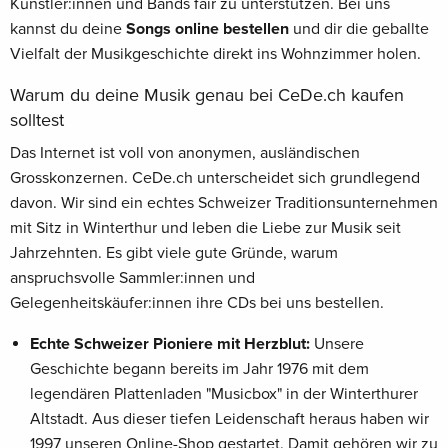
Künstler:innen und Bands fair zu unterstützen. Bei uns
kannst du deine
Songs online bestellen
und dir die geballte
Vielfalt der Musikgeschichte direkt ins Wohnzimmer holen.
Warum du deine Musik genau bei CeDe.ch kaufen
solltest
Das Internet ist voll von anonymen, ausländischen
Grosskonzernen. CeDe.ch unterscheidet sich grundlegend
davon. Wir sind ein echtes Schweizer Traditionsunternehmen
mit Sitz in Winterthur und leben die Liebe zur Musik seit
Jahrzehnten. Es gibt viele gute Gründe, warum
anspruchsvolle Sammler:innen und
Gelegenheitskäufer:innen ihre CDs bei uns bestellen.
Echte Schweizer Pioniere mit Herzblut:
Unsere
Geschichte begann bereits im Jahr 1976 mit dem
legendären Plattenladen "Musicbox" in der Winterthurer
Altstadt. Aus dieser tiefen Leidenschaft heraus haben wir
1997 unseren Online-Shop gestartet. Damit gehören wir zu